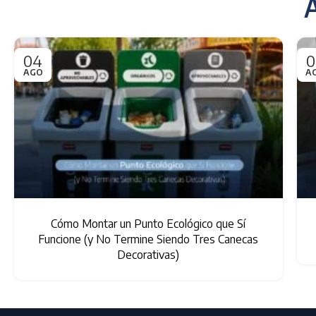
A
04
0
AGO
A
Cómo Montar un Punto Ecológico que Sí
Funcione (y No Termine Siendo Tres Canecas
Decorativas)