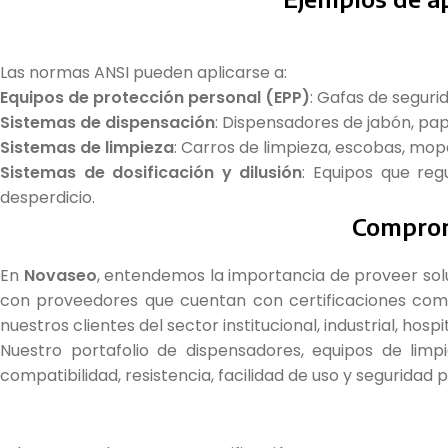
Las normas ANSI pueden aplicarse a:
Equipos de protección personal (EPP)
: Gafas de seguri
Sistemas de dispensación
: Dispensadores de jabón, pape
Sistemas de limpieza
: Carros de limpieza, escobas, mop
Sistemas de dosificación y dilusión
: Equipos que reg
desperdicio.
Comprom
En
Novaseo
, entendemos la importancia de proveer sol
con proveedores que cuentan con certificaciones como 
nuestros clientes del sector institucional, industrial, hospi
Nuestro portafolio de dispensadores, equipos de limp
compatibilidad, resistencia, facilidad de uso y seguridad p