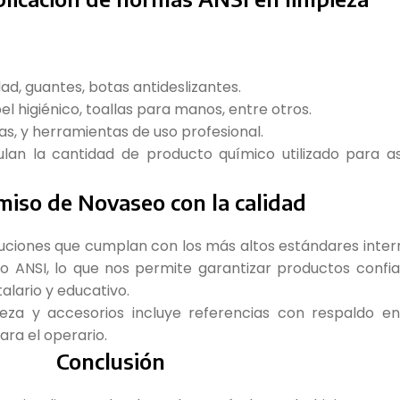
dad, guantes, botas antideslizantes.
l higiénico, toallas para manos, entre otros.
as, y herramientas de uso profesional.
ulan la cantidad de producto químico utilizado para as
iso de Novaseo con la calidad
uciones que cumplan con los más altos estándares intern
ANSI, lo que nos permite garantizar productos confiab
talario y educativo.
ieza y accesorios incluye referencias con respaldo e
ara el operario.
Conclusión