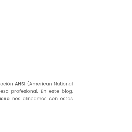
icación
ANSI
(American National
eza profesional. En este blog,
aseo
nos alineamos con estas