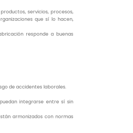
productos, servicios, procesos,
rganizaciones que sí lo hacen,
fabricación responde a buenas
esgo de accidentes laborales.
puedan integrarse entre sí sin
 están armonizados con normas