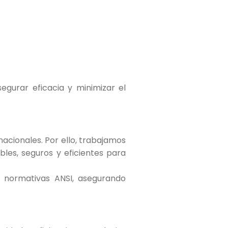
egurar eficacia y minimizar el
acionales. Por ello, trabajamos
les, seguros y eficientes para
n normativas ANSI, asegurando