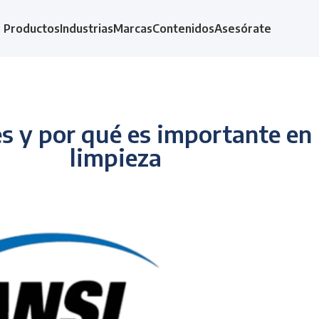
Productos
Industrias
Marcas
Contenidos
Asesórate
s y por qué es importante en l
limpieza