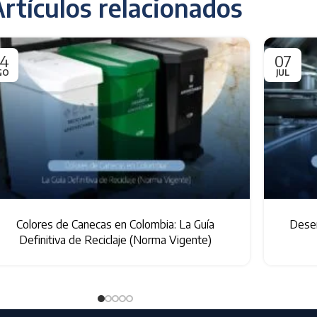
rtículos relacionados
4
07
GO
JUL
Colores de Canecas en Colombia: La Guía
Desen
Definitiva de Reciclaje (Norma Vigente)