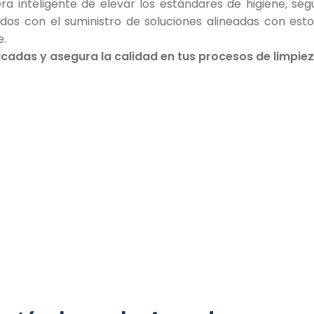
 inteligente de elevar los estándares de higiene, segu
os con el suministro de soluciones alineadas con esto
e.
cadas y asegura la calidad en tus procesos de limpiez