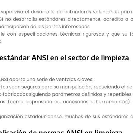
 supervisa el desarrollo de estándares voluntarios para 
I no desarrolla estándares directamente, acredita a o
articipación de las partes interesadas.
le con especificaciones técnicas rigurosas y que su 
d.
estándar ANSI en el sector de limpieza
n ANSI aporta una serie de ventajas claves:
ctos sean seguros para su manipulación, reduciendo el ri
o fabricados siguiendo parámetros definidos y repetibles.
mas (como dispensadores, accesorios o herramientas) 
rganización estadounidense, muchos de sus estándares
licación de normas ANSI en limpieza