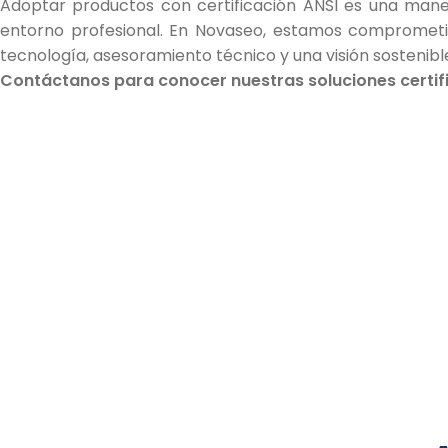
Adoptar productos con certificación ANSI es una manera
entorno profesional. En Novaseo, estamos comprometid
tecnología, asesoramiento técnico y una visión sostenibl
Contáctanos para conocer nuestras soluciones certifi