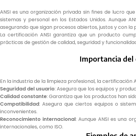
ANSI es una organización privada sin fines de lucro que
sistemas y personal en los Estados Unidos. Aunque ANS
asegurando que sigan procesos abiertos, justos y con la p
La certificación ANSI garantiza que un producto cump
prácticas de gestión de calidad, seguridad y funcionalida
Importancia del 
En la industria de la limpieza profesional, la certificació
Seguridad del usuario
: Asegura que los equipos y produ
Calidad constante
: Garantiza que los productos han sid
Compatibilidad
: Asegura que ciertos equipos o siste
inconvenientes.
Reconocimiento internacional
: Aunque ANSI es una o
internacionales, como ISO.
Ejemplos de ap