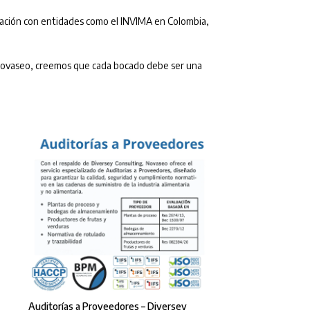
ración con entidades como el INVIMA en Colombia,
 Novaseo, creemos que cada bocado debe ser una
Auditorías a Proveedores – Diversey