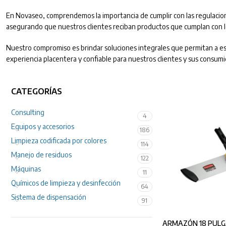
En Novaseo, comprendemos la importancia de cumplir con las regulacio
asegurando que nuestros clientes reciban productos que cumplan con lo
Nuestro compromiso es brindar soluciones integrales que permitan a e
experiencia placentera y confiable para nuestros clientes y sus consumi
CATEGORÍAS
Consulting
4
Equipos y accesorios
186
Limpieza codificada por colores
114
Manejo de residuos
122
Máquinas
11
Químicos de limpieza y desinfección
64
Sistema de dispensación
91
ARMAZÓN 18 PUL