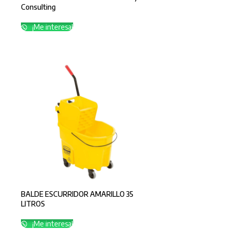
Consulting
¡Me interesa!
BALDE ESCURRIDOR AMARILLO 35
LITROS
¡Me interesa!