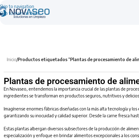
Skip to navigation
Skip to main content
Inicio
/
Productos etiquetados “Plantas de procesamiento de al
Plantas de procesamiento de alim
En Novaseo, entendemos la importancia crucial de las plantas de procesa
ingredientes se transforman en productos seguros, nutritivos y delicio
Imagínense enormes fábricas diseñadas con la más alta tecnología y los
garantizando su inocuidad y calidad superior. Desde la carne fresca ha
Estas plantas albergan diversos subsectores de la producción de alime
especialización y enfoque en brindar alimentos excepcionales a los con