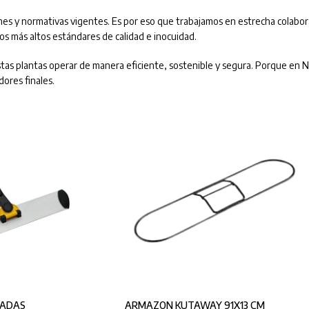
nes y normativas vigentes. Es por eso que trabajamos en estrecha colabo
s más altos estándares de calidad e inocuidad.
stas plantas operar de manera eficiente, sostenible y segura. Porque en
dores finales.
GADAS
ARMAZON KUTAWAY 91X13 CM