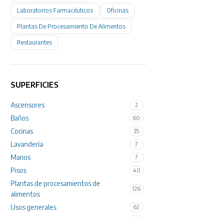
Laboratorios Farmacéuticos
Oficinas
Plantas De Procesamiento De Alimentos
Restaurantes
SUPERFICIES
Ascensores
2
Baños
60
Cocinas
35
Lavandería
7
Manos
7
Pisos
40
Plantas de procesamientos de
126
alimentos
Usos generales
62