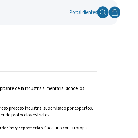
Portal clientes
itante de la industria alimentaria, donde los
uroso proceso industrial supervisado por expertos,
iendo protocolos estrictos.
naderías y reposterías
. Cada uno con su propia