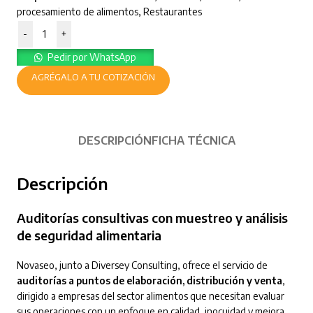
procesamiento de alimentos
,
Restaurantes
-
+
Pedir por WhatsApp
AGRÉGALO A TU COTIZACIÓN
DESCRIPCIÓN
FICHA TÉCNICA
Descripción
Auditorías consultivas con muestreo y análisis
de seguridad alimentaria
Novaseo, junto a Diversey Consulting, ofrece el servicio de
auditorías a puntos de elaboración, distribución y venta
,
dirigido a empresas del sector alimentos que necesitan evaluar
sus operaciones con un enfoque en calidad, inocuidad y mejora