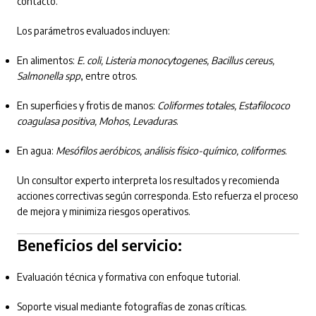
contacto.
Los parámetros evaluados incluyen:
En alimentos:
E. coli, Listeria monocytogenes, Bacillus cereus,
Salmonella spp
, entre otros.
En superficies y frotis de manos:
Coliformes totales, Estafilococo
coagulasa positiva, Mohos, Levaduras
.
En agua:
Mesófilos aeróbicos, análisis físico-químico, coliformes
.
Un consultor experto interpreta los resultados y recomienda
acciones correctivas según corresponda. Esto refuerza el proceso
de mejora y minimiza riesgos operativos.
Beneficios del servicio:
Evaluación técnica y formativa con enfoque tutorial.
Soporte visual mediante fotografías de zonas críticas.