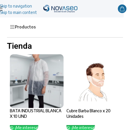
Skip to navigation
Skip to main content
Productos
Tienda
BATA INDUSTRIAL BLANCA
Cubre Barba Blanco x 20
X 10 UND
Unidades
¡Me interesa!
¡Me interesa!