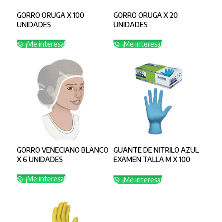
GORRO ORUGA X 100
GORRO ORUGA X 20
UNIDADES
UNIDADES
¡Me interesa!
¡Me interesa!
GORRO VENECIANO BLANCO
GUANTE DE NITRILO AZUL
X 6 UNIDADES
EXAMEN TALLA M X 100
CALIBRE 4
¡Me interesa!
¡Me interesa!