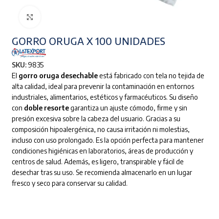
Clic para ampliar
GORRO ORUGA X 100 UNIDADES
SKU:
9835
El
gorro oruga desechable
está fabricado con tela no tejida de
alta calidad, ideal para prevenir la contaminación en entornos
industriales, alimentarios, estéticos y farmacéuticos. Su diseño
con
doble resorte
garantiza un ajuste cómodo, firme y sin
presión excesiva sobre la cabeza del usuario. Gracias a su
composición hipoalergénica, no causa irritación ni molestias,
incluso con uso prolongado. Es la opción perfecta para mantener
condiciones higiénicas en laboratorios, áreas de producción y
centros de salud. Además, es ligero, transpirable y fácil de
desechar tras su uso. Se recomienda almacenarlo en un lugar
fresco y seco para conservar su calidad.