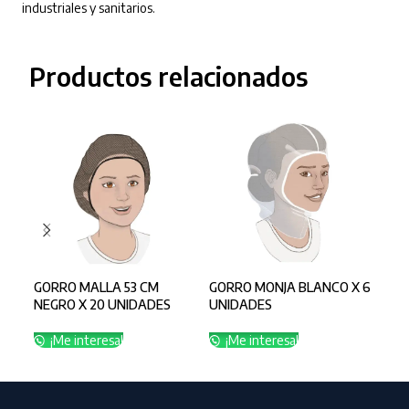
industriales y sanitarios.
Productos relacionados
GORRO MALLA 53 CM
GORRO MONJA BLANCO X 6
GOR
NEGRO X 20 UNIDADES
UNIDADES
UNI
¡Me interesa!
¡Me interesa!
¡