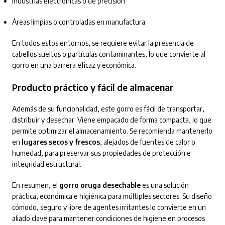
Industrias electrónicas o de precisión
Áreas limpias o controladas en manufactura
En todos estos entornos, se requiere evitar la presencia de
cabellos sueltos o partículas contaminantes, lo que convierte al
gorro en una barrera eficaz y económica.
Producto práctico y fácil de almacenar
Además de su funcionalidad, este gorro es fácil de transportar,
distribuir y desechar. Viene empacado de forma compacta, lo que
permite optimizar el almacenamiento. Se recomienda mantenerlo
en
lugares secos y frescos
, alejados de fuentes de calor o
humedad, para preservar sus propiedades de protección e
integridad estructural.
En resumen, el
gorro oruga desechable
es una solución
práctica, económica e higiénica para múltiples sectores. Su diseño
cómodo, seguro y libre de agentes irritantes lo convierte en un
aliado clave para mantener condiciones de higiene en procesos