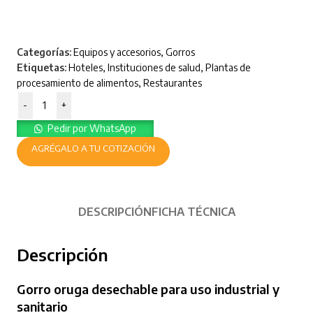
Categorías:
Equipos y accesorios
,
Gorros
Etiquetas:
Hoteles
,
Instituciones de salud
,
Plantas de
procesamiento de alimentos
,
Restaurantes
-
+
Pedir por WhatsApp
AGRÉGALO A TU COTIZACIÓN
DESCRIPCIÓN
FICHA TÉCNICA
Descripción
Gorro oruga desechable para uso industrial y
sanitario