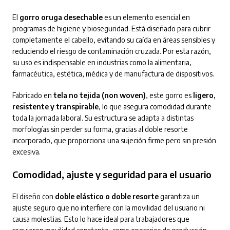
El
gorro oruga desechable
es un elemento esencial en
programas de higiene y bioseguridad. Está diseñado para cubrir
completamente el cabello, evitando su caída en áreas sensibles y
reduciendo el riesgo de contaminación cruzada. Por esta razón,
su uso es indispensable en industrias como la alimentaria,
farmacéutica, estética, médica y de manufactura de dispositivos.
Fabricado en
tela no tejida (non woven)
, este gorro es
ligero,
resistente y transpirable
, lo que asegura comodidad durante
toda la jornada laboral. Su estructura se adapta a distintas
morfologías sin perder su forma, gracias al doble resorte
incorporado, que proporciona una sujeción firme pero sin presión
excesiva.
Comodidad, ajuste y seguridad para el usuario
El diseño con
doble elástico o doble resorte
garantiza un
ajuste seguro que no interfiere con la movilidad del usuario ni
causa molestias. Esto lo hace ideal para trabajadores que