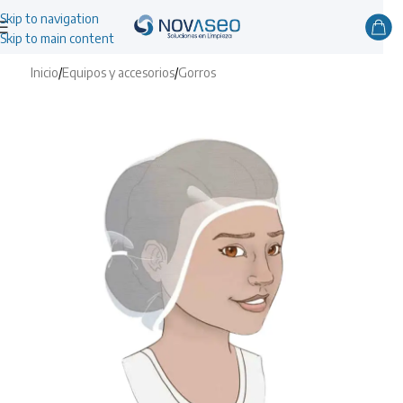
Skip to navigation
Skip to main content
Inicio
/
Equipos y accesorios
/
Gorros