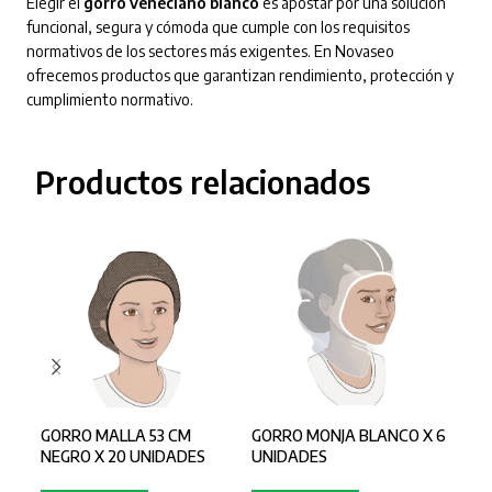
Elegir el
gorro veneciano blanco
es apostar por una solución
funcional, segura y cómoda que cumple con los requisitos
normativos de los sectores más exigentes. En Novaseo
ofrecemos productos que garantizan rendimiento, protección y
cumplimiento normativo.
Productos relacionados
GORRO MALLA 53 CM
GORRO MONJA BLANCO X 6
GOR
NEGRO X 20 UNIDADES
UNIDADES
UNI