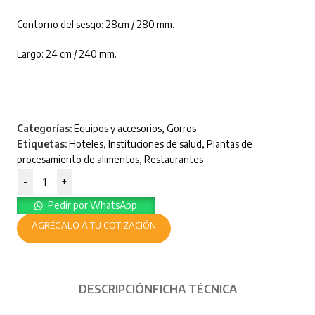
Contorno del sesgo: 28cm / 280 mm.
Largo: 24 cm / 240 mm.
Categorías:
Equipos y accesorios
,
Gorros
Etiquetas:
Hoteles
,
Instituciones de salud
,
Plantas de
procesamiento de alimentos
,
Restaurantes
-
+
Pedir por WhatsApp
AGRÉGALO A TU COTIZACIÓN
DESCRIPCIÓN
FICHA TÉCNICA