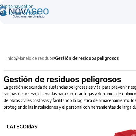
Skip to navigation
Skip to main content
Inicio
/
Manejo de residuos
/
Gestión de residuos peligrosos
Gestión de residuos peligrosos
La gestión adecuada de sustancias peligrosas es vital para prevenir rie
rampas de acceso, diseñadas para capturar fugas y derrames de químicos
de obras civiles costosas y facilitando la logística de almacenamiento. 
protegiendo las instalaciones y el personal con herramientas de larga d
CATEGORÍAS