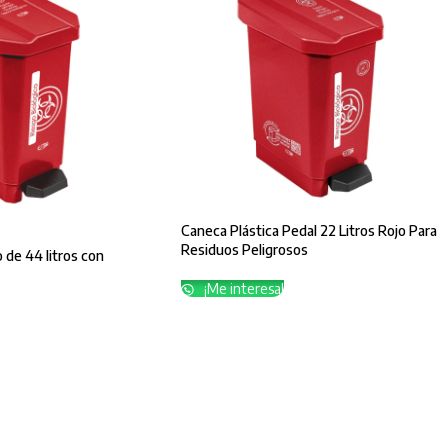
Caneca Plástica Pedal 22 Litros Rojo Para
Residuos Peligrosos
 de 44 litros con
¡Me interesa!