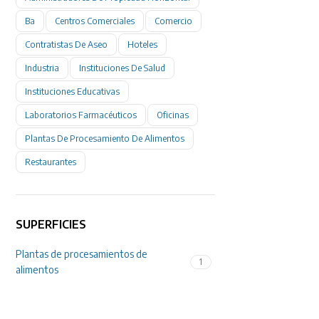
Ba
Centros Comerciales
Comercio
Contratistas De Aseo
Hoteles
Industria
Instituciones De Salud
Instituciones Educativas
Laboratorios Farmacéuticos
Oficinas
Plantas De Procesamiento De Alimentos
Restaurantes
SUPERFICIES
Plantas de procesamientos de
1
alimentos