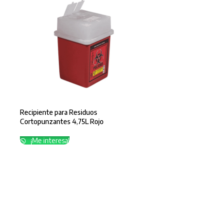
Recipiente para Residuos
Cortopunzantes 4,75L Rojo
¡Me interesa!