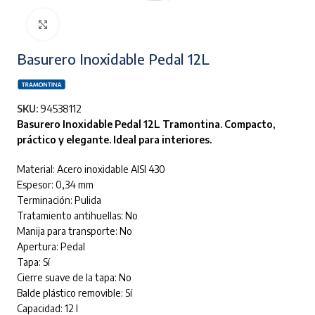
Clic para ampliar
Basurero Inoxidable Pedal 12L
SKU:
94538112
Basurero Inoxidable Pedal 12L Tramontina. Compacto,
práctico y elegante. Ideal para interiores.
Material: Acero inoxidable AISI 430
Espesor: 0,34 mm
Terminación: Pulida
Tratamiento antihuellas: No
Manija para transporte: No
Apertura: Pedal
Tapa: Sí
Cierre suave de la tapa: No
Balde plástico removible: Sí
Capacidad: 12 l