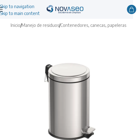
Skip to navigation
Skip to main content
Inicio
/
Manejo de residuos
/
Contenedores, canecas, papeleras