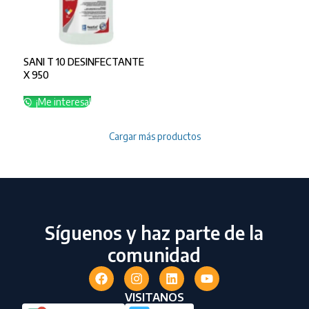
SANI T 10 DESINFECTANTE
X 950
¡Me interesa!
Cargar más productos
Síguenos y haz parte de la
comunidad
VISITANOS