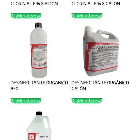
CLORIN AL 6% X BIDON
CLORIN AL 6% X GALON
¡Me interesa!
¡Me interesa!
DESINFECTANTE ORGANICO
DESINFECTANTE ORGÁNICO
950
GALÓN
¡Me interesa!
¡Me interesa!