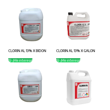
CLORIN AL 13% X BIDON
CLORIN AL 13% X GALON
¡Me interesa!
¡Me interesa!