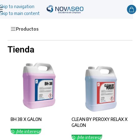
Skip to navigation
Skip to main content
Productos
Tienda
BH 38 X GALON
CLEAN BY PEROXY RELAX X
GALON
¡Me interesa!
¡Me interesa!