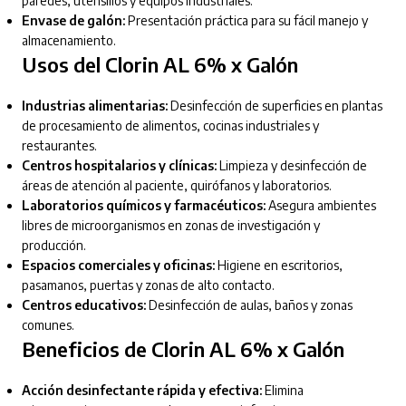
paredes, utensilios y equipos industriales.
Envase de galón:
Presentación práctica para su fácil manejo y
almacenamiento.
Usos del Clorin AL 6% x Galón
Industrias alimentarias:
Desinfección de superficies en plantas
de procesamiento de alimentos, cocinas industriales y
restaurantes.
Centros hospitalarios y clínicas:
Limpieza y desinfección de
áreas de atención al paciente, quirófanos y laboratorios.
Laboratorios químicos y farmacéuticos:
Asegura ambientes
libres de microorganismos en zonas de investigación y
producción.
Espacios comerciales y oficinas:
Higiene en escritorios,
pasamanos, puertas y zonas de alto contacto.
Centros educativos:
Desinfección de aulas, baños y zonas
comunes.
Beneficios de Clorin AL 6% x Galón
Acción desinfectante rápida y efectiva:
Elimina