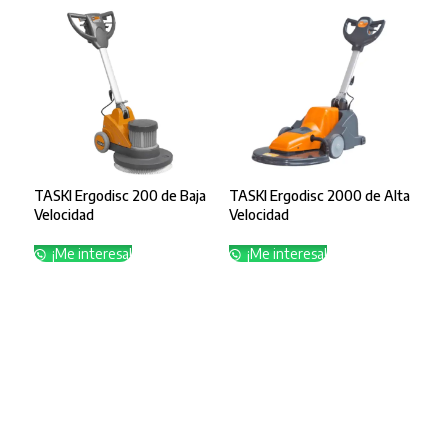
TASKI Ergodisc 200 de Baja
TASKI Ergodisc 2000 de Alta
Velocidad
Velocidad
¡Me interesa!
¡Me interesa!