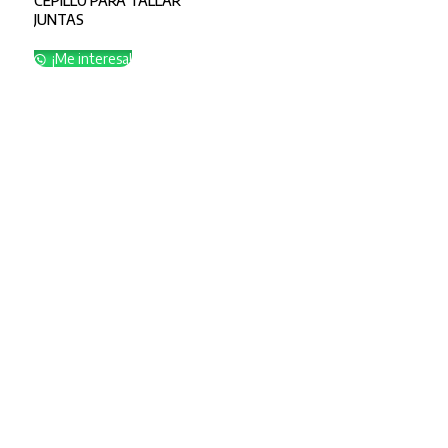
CEPILLO PARA TALLAR
JUNTAS
¡Me interesa!