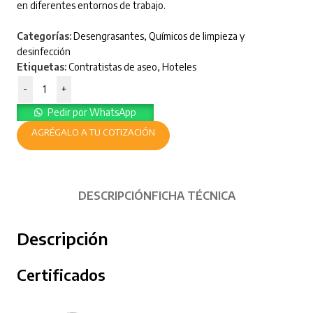
en diferentes entornos de trabajo.
Categorías:
Desengrasantes
,
Químicos de limpieza y
desinfección
Etiquetas:
Contratistas de aseo
,
Hoteles
-
+
Pedir por WhatsApp
AGRÉGALO A TU COTIZACIÓN
DESCRIPCIÓN
FICHA TÉCNICA
Descripción
Certificados