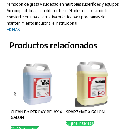
remoción de grasa y suciedad en múltiples superficies y equipos.
Su compatibilidad con diferentes métodos de aplicación lo
convierte en una alternativa práctica para programas de
mantenimiento industrial e institucional
FICHAS
Productos relacionados
CLEAN BY PEROXY RELAX X
SPARZYME X GALON
SUP
GALON
GA
¡Me interesa!
¡Me interesa!
¡