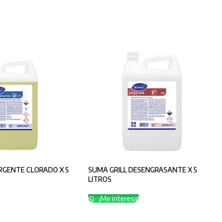
RGENTE CLORADO X 5
SUMA GRILL DESENGRASANTE X 5
LITROS
¡Me interesa!