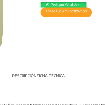
Pedir por WhatsApp
AGRÉGALO A TU COTIZACIÓN
DESCRIPCIÓN
FICHA TÉCNICA