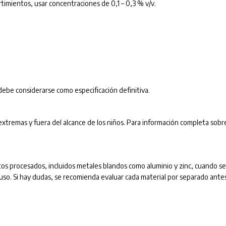
timientos, usar concentraciones de 0,1 – 0,3 % v/v.
ebe considerarse como especificación definitiva.
xtremas y fuera del alcance de los niños. Para información completa sobr
os procesados, incluidos metales blandos como aluminio y zinc, cuando se
. Si hay dudas, se recomienda evaluar cada material por separado ante