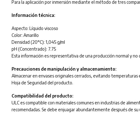
Para la aplicación por inmersión mediante el método de tres compar
Información técnica:
Aspecto: Líquido viscoso
Color: Amarillo
Densidad (20°C): 1,045 g/ml
pH (Concentrado): 7.75
Esta información es representativa de una producción normal y no d
Precauciones de manipulación y almacenamiento:
Almacenar en envases originales cerrados, evitando temperaturas e
Hoja de Seguridad del producto.
Compatibilidad del producto:
ULC es compatible con materiales comunes en industrias de aliment
recomendadas. Se debe enjuagar abundantemente después de su uso