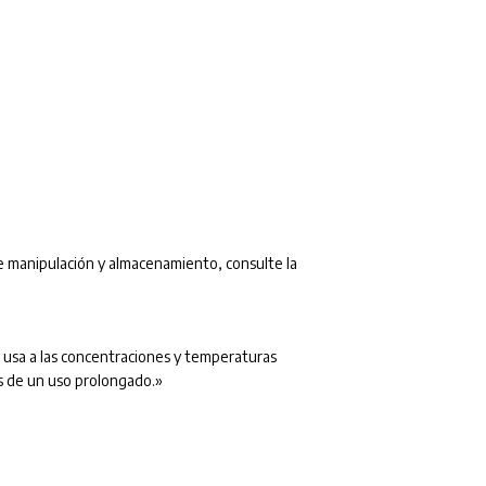
e manipulación y almacenamiento, consulte la
 usa a las concentraciones y temperaturas
s de un uso prolongado.»