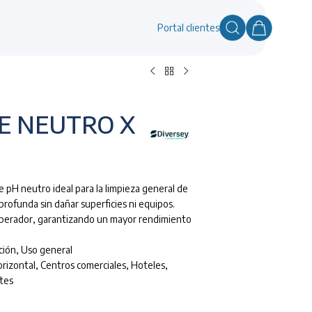
Portal clientes
E NEUTRO X
 pH neutro ideal para la limpieza general de
profunda sin dañar superficies ni equipos.
operador, garantizando un mayor rendimiento
ción
,
Uso general
rizontal
,
Centros comerciales
,
Hoteles
,
tes