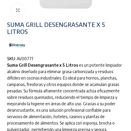
Clic para ampliar
SUMA GRILL DESENGRASANTE X 5
LITROS
SKU:
AV00771
Suma Grill Desengrasante x 5 Litros
es un potente limpiador
alcalino diseñado para eliminar grasa carbonizada y residuos
difíciles en cocinas industriales. Es ideal para hornos, planchas,
campanas, freidoras y otros equipos donde se acumulan grasas
pesadas. Su fórmula altamente concentrada actúa eficazmente
sobre residuos quemados, reduciendo el tiempo de limpieza y
mejorando la higiene en áreas de alto uso. Gracias a su poder
desincrustante, es una solución profesional confiable para
servicios de alimentación, hoteles, casinos y plantas de
procesamiento de alimentos. Se aplica con esponja, brocha o
pulverizador, permitiendo una limpieza precisa y segura.