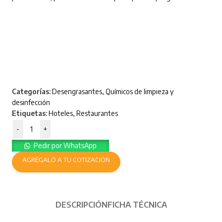
Categorías:
Desengrasantes
,
Químicos de limpieza y
desinfección
Etiquetas:
Hoteles
,
Restaurantes
-
+
Pedir por WhatsApp
AGRÉGALO A TU COTIZACIÓN
DESCRIPCIÓN
FICHA TÉCNICA