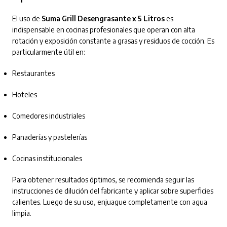
El uso de
Suma Grill Desengrasante x 5 Litros
es
indispensable en cocinas profesionales que operan con alta
rotación y exposición constante a grasas y residuos de cocción. Es
particularmente útil en:
Restaurantes
Hoteles
Comedores industriales
Panaderías y pastelerías
Cocinas institucionales
Para obtener resultados óptimos, se recomienda seguir las
instrucciones de dilución del fabricante y aplicar sobre superficies
calientes. Luego de su uso, enjuague completamente con agua
limpia.