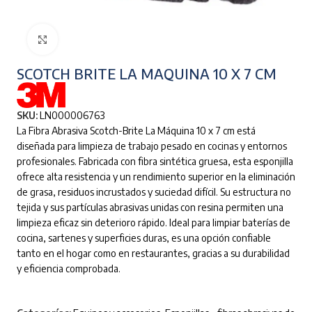
Clic para ampliar
SCOTCH BRITE LA MAQUINA 10 X 7 CM
SKU:
LN000006763
La Fibra Abrasiva Scotch-Brite La Máquina 10 x 7 cm está
diseñada para limpieza de trabajo pesado en cocinas y entornos
profesionales. Fabricada con fibra sintética gruesa, esta esponjilla
ofrece alta resistencia y un rendimiento superior en la eliminación
de grasa, residuos incrustados y suciedad difícil. Su estructura no
tejida y sus partículas abrasivas unidas con resina permiten una
limpieza eficaz sin deterioro rápido. Ideal para limpiar baterías de
cocina, sartenes y superficies duras, es una opción confiable
tanto en el hogar como en restaurantes, gracias a su durabilidad
y eficiencia comprobada.