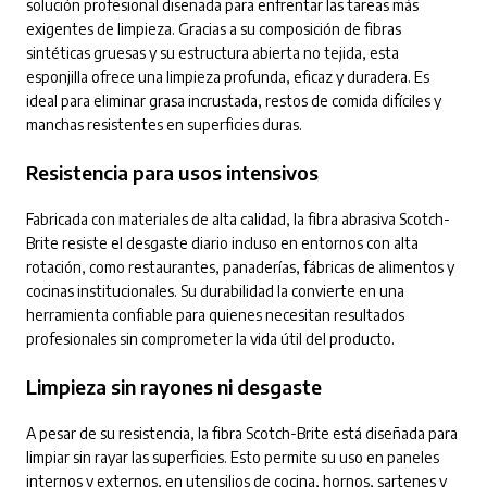
solución profesional diseñada para enfrentar las tareas más
exigentes de limpieza. Gracias a su composición de fibras
sintéticas gruesas y su estructura abierta no tejida, esta
esponjilla ofrece una limpieza profunda, eficaz y duradera. Es
ideal para eliminar grasa incrustada, restos de comida difíciles y
manchas resistentes en superficies duras.
Resistencia para usos intensivos
Fabricada con materiales de alta calidad, la fibra abrasiva Scotch-
Brite resiste el desgaste diario incluso en entornos con alta
rotación, como restaurantes, panaderías, fábricas de alimentos y
cocinas institucionales. Su durabilidad la convierte en una
herramienta confiable para quienes necesitan resultados
profesionales sin comprometer la vida útil del producto.
Limpieza sin rayones ni desgaste
A pesar de su resistencia, la fibra Scotch-Brite está diseñada para
limpiar sin rayar las superficies. Esto permite su uso en paneles
internos y externos, en utensilios de cocina, hornos, sartenes y