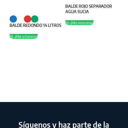
BALDE ROJO SEPARADOR
SELECCIONAR OPCIONES
AGUA SUCIA
¡Me interesa!
BALDE REDONDO 14 LITROS
¡Me interesa!
Síguenos y haz parte de la