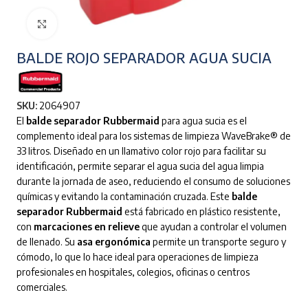
Clic para ampliar
BALDE ROJO SEPARADOR AGUA SUCIA
SKU:
2064907
El
balde separador Rubbermaid
para agua sucia es el
complemento ideal para los sistemas de limpieza WaveBrake® de
33 litros. Diseñado en un llamativo color rojo para facilitar su
identificación, permite separar el agua sucia del agua limpia
durante la jornada de aseo, reduciendo el consumo de soluciones
químicas y evitando la contaminación cruzada. Este
balde
separador Rubbermaid
está fabricado en plástico resistente,
con
marcaciones en relieve
que ayudan a controlar el volumen
de llenado. Su
asa ergonómica
permite un transporte seguro y
cómodo, lo que lo hace ideal para operaciones de limpieza
profesionales en hospitales, colegios, oficinas o centros
comerciales.