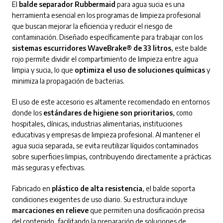
El
balde separador Rubbermaid
para agua sucia es una
herramienta esencial en los programas de limpieza profesional
que buscan mejorar la eficiencia y reducir el riesgo de
contaminación. Diseñado específicamente para trabajar con los
sistemas escurridores WaveBrake® de 33 litros
, este balde
rojo permite dividir el compartimiento de limpieza entre agua
limpia y sucia, lo que
optimiza el uso de soluciones químicas
y
minimiza la propagación de bacterias.
El uso de este accesorio es altamente recomendado en entornos
donde los
estándares de higiene son prioritarios
, como
hospitales, clínicas, industrias alimentarias, instituciones
educativas y empresas de limpieza profesional. Al mantener el
agua sucia separada, se evita reutilizar líquidos contaminados
sobre superficies limpias, contribuyendo directamente a prácticas
más seguras y efectivas.
Fabricado en
plástico de alta resistencia
, el balde soporta
condiciones exigentes de uso diario. Su estructura incluye
marcaciones en relieve
que permiten una dosificación precisa
del contenido, facilitando la preparación de soluciones de