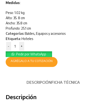
Medidas:
Peso: 1.02 kg
Alto: 35. 8 cm
Ancho: 35.8 cm
Profundo: 25.1 cm
Categorías:
Baldes
,
Equipos y accesorios
Etiqueta:
Hoteles
-
+
Pedir por WhatsApp
AGRÉGALO A TU COTIZACIÓN
DESCRIPCIÓN
FICHA TÉCNICA
Descripción