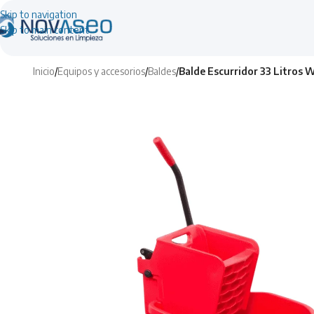
Skip to navigation
Skip to main content
Inicio
/
Equipos y accesorios
/
Baldes
/
Balde Escurridor 33 Litro