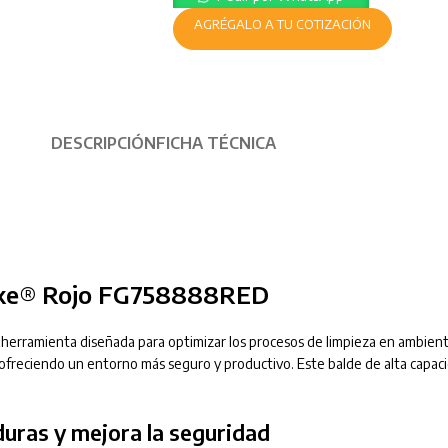
AGRÉGALO A TU COTIZACIÓN
DESCRIPCIÓN
FICHA TÉCNICA
rake® Rojo FG758888RED
ramienta diseñada para optimizar los procesos de limpieza en ambientes 
 ofreciendo un entorno más seguro y productivo. Este balde de alta capaci
uras y mejora la seguridad