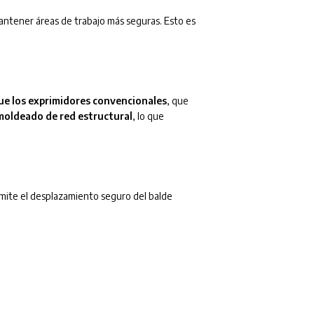
antener áreas de trabajo más seguras. Esto es
ue los exprimidores convencionales
, que
moldeado de red estructural
, lo que
rmite el desplazamiento seguro del balde