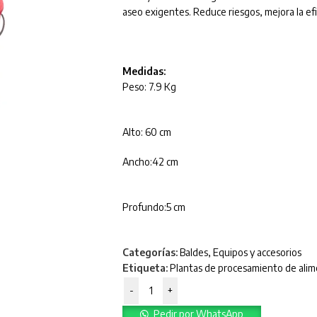
aseo exigentes. Reduce riesgos, mejora la efic
Medidas:
Peso: 7.9 Kg
Alto:
60 cm
Ancho:42 cm
Profundo:5 cm
Categorías:
Baldes
,
Equipos y accesorios
Etiqueta:
Plantas de procesamiento de ali
-
+
Pedir por WhatsApp