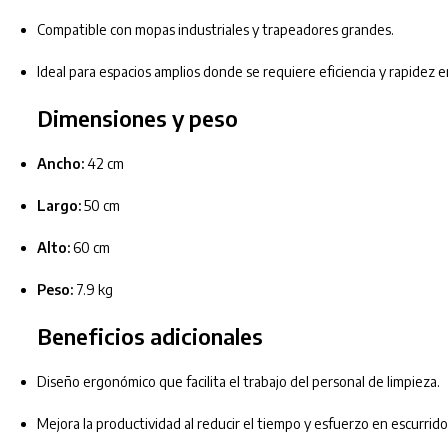
Compatible con mopas industriales y trapeadores grandes.
Ideal para espacios amplios donde se requiere eficiencia y rapidez en
Dimensiones y peso
Ancho:
42 cm
Largo:
50 cm
Alto:
60 cm
Peso:
7.9 kg
Beneficios adicionales
Diseño ergonómico que facilita el trabajo del personal de limpieza.
Mejora la productividad al reducir el tiempo y esfuerzo en escurrido