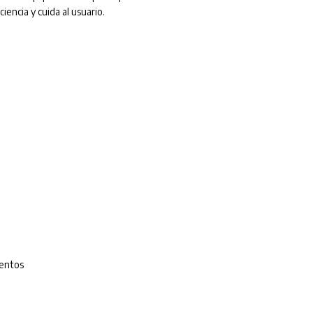
iencia y cuida al usuario.
mentos