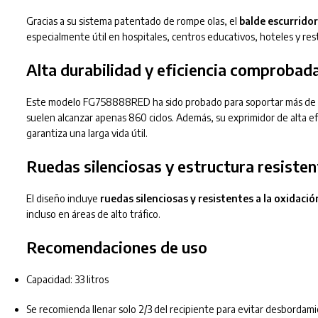
Gracias a su sistema patentado de rompe olas, el
balde escurridor
especialmente útil en hospitales, centros educativos, hoteles y rest
Alta durabilidad y eficiencia comprobad
Este modelo FG758888RED ha sido probado para soportar más de
suelen alcanzar apenas 860 ciclos. Además, su exprimidor de alta ef
garantiza una larga vida útil.
Ruedas silenciosas y estructura resisten
El diseño incluye
ruedas silenciosas y resistentes a la oxidació
incluso en áreas de alto tráfico.
Recomendaciones de uso
Capacidad: 33 litros
Se recomienda llenar solo 2/3 del recipiente para evitar desbordamie