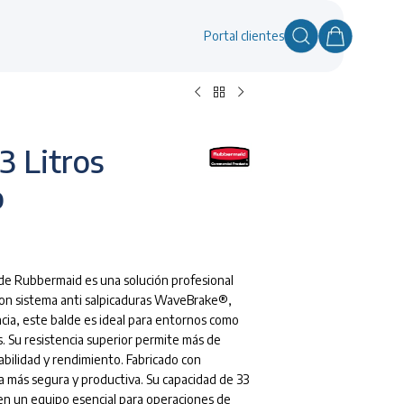
Portal clientes
3 Litros
o
 Rubbermaid es una solución profesional
 con sistema anti salpicaduras WaveBrake®,
encia, este balde es ideal para entornos como
s. Su resistencia superior permite más de
abilidad y rendimiento. Fabricado con
za más segura y productiva. Su capacidad de 33
 en un equipo esencial para operaciones de