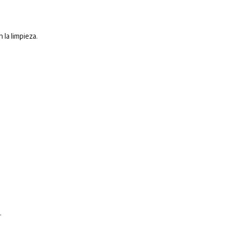
 la limpieza.
.