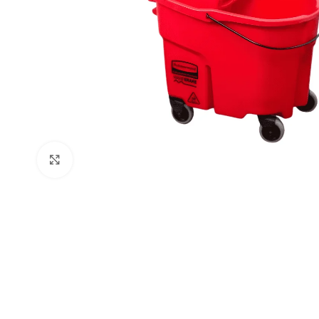
Clic para ampliar