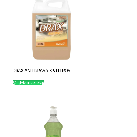
DRAX ANTIGRASA X 5 LITROS
¡Me interesa!