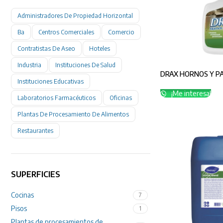
Administradores De Propiedad Horizontal
Ba
Centros Comerciales
Comercio
Contratistas De Aseo
Hoteles
Industria
Instituciones De Salud
DRAX HORNOS Y PAR
Instituciones Educativas
¡Me interesa!
Laboratorios Farmacéuticos
Oficinas
Plantas De Procesamiento De Alimentos
Restaurantes
SUPERFICIES
Cocinas
7
Pisos
1
Plantas de procesamientos de