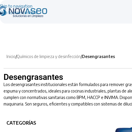
Skip to navigation
Skip to main content
Inicio
/
Químicos de limpieza y desinfección
/
Desengrasantes
Desengrasantes
Los desengrasantes institucionales están formulados para remover grasa
espuma y concentrados, ideales para cocinas industriales, plantas de ali
cumplen con normativas sanitarias como BPM, HACCP e INVIMA. Disponibles
maquinaria. Son seguros, eficientes y compatibles con sistemas de dil
CATEGORÍAS