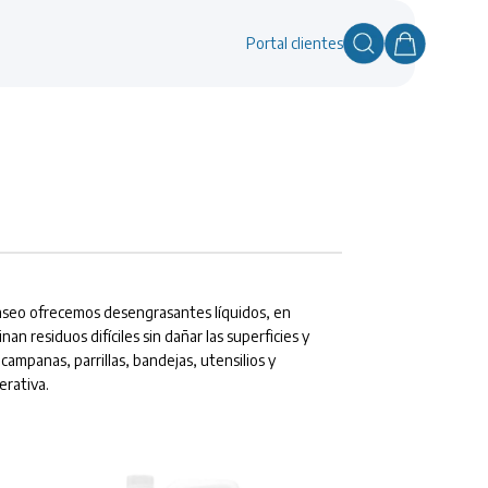
Portal clientes
ovaseo ofrecemos desengrasantes líquidos, en
n residuos difíciles sin dañar las superficies y
ampanas, parrillas, bandejas, utensilios y
erativa.