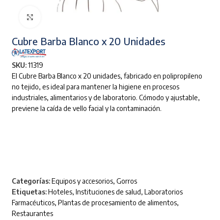
Clic para ampliar
Cubre Barba Blanco x 20 Unidades
SKU:
11319
El Cubre Barba Blanco x 20 unidades, fabricado en polipropileno
no tejido, es ideal para mantener la higiene en procesos
industriales, alimentarios y de laboratorio. Cómodo y ajustable,
previene la caída de vello facial y la contaminación.
Categorías:
Equipos y accesorios
,
Gorros
Etiquetas:
Hoteles
,
Instituciones de salud
,
Laboratorios
Farmacéuticos
,
Plantas de procesamiento de alimentos
,
Restaurantes