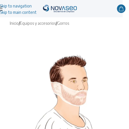
Skip to navigation
Skip to main content
Inicio
/
Equipos y accesorios
/
Gorros