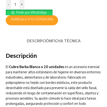
-
+
Pedir por WhatsApp
AGRÉGALO A TU COTIZACIÓN
DESCRIPCIÓN
FICHA TÉCNICA
Descripción
El
Cubre Barba Blanco x 20 unidades
es un accesorio esencial
para mantener altos estándares de higiene en diversos entornos
industriales, alimentarios y de laboratorio. Fabricado en
polipropileno no tejido con bordes elásticos, este producto
desechable está diseñado para prevenir la caída del vello facial,
reduciendo el riesgo de contaminación en superficies, objetos y
procesos sensibles. Su ajuste cómodo lo hace ideal para tareas
prolongadas, asegurando protección y confort en todo