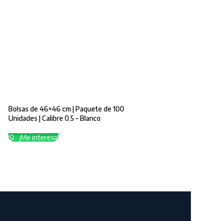
Bolsas de 46×46 cm | Paquete de 100
Unidades | Calibre 0.5 – Blanco
¡Me interesa!