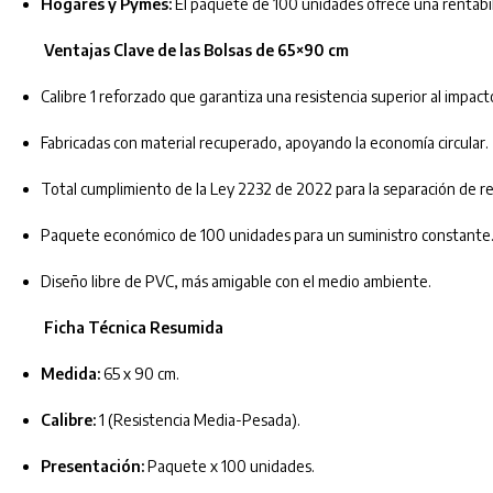
Hogares y Pymes:
El paquete de 100 unidades ofrece una rentabili
Ventajas Clave de las Bolsas de 65×90 cm
Calibre 1 reforzado que garantiza una resistencia superior al impact
Fabricadas con material recuperado, apoyando la economía circular.
Total cumplimiento de la Ley 2232 de 2022 para la separación de re
Paquete económico de 100 unidades para un suministro constante
Diseño libre de PVC, más amigable con el medio ambiente.
Ficha Técnica Resumida
Medida:
65 x 90 cm.
Calibre:
1 (Resistencia Media-Pesada).
Presentación:
Paquete x 100 unidades.