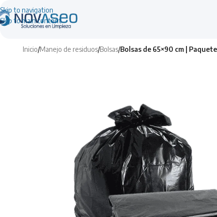
Skip to navigation
Skip to main content
Inicio
/
Manejo de residuos
/
Bolsas
/
Bolsas de 65×90 cm | Paquete 