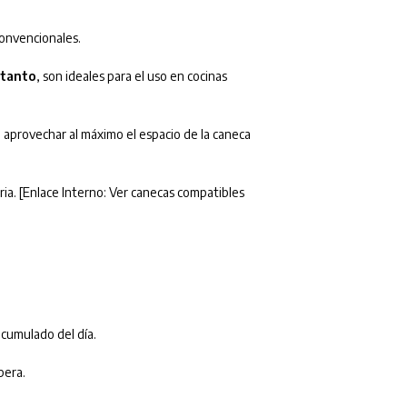
convencionales.
 tanto
, son ideales para el uso en cocinas
 aprovechar al máximo el espacio de la caneca
ria.
[Enlace Interno: Ver canecas compatibles
acumulado del día.
pera.