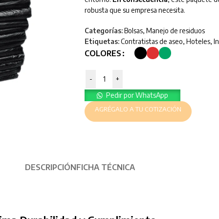
robusta que su empresa necesita.
Categorías:
Bolsas
,
Manejo de residuos
Etiquetas:
Contratistas de aseo
,
Hoteles
,
I
COLORES
-
+
Pedir por WhatsApp
AGRÉGALO A TU COTIZACIÓN
DESCRIPCIÓN
FICHA TÉCNICA