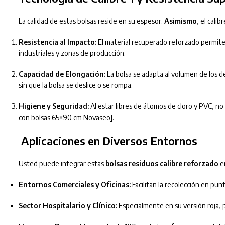
La calidad de estas bolsas reside en su espesor.
Asimismo
, el cali
Resistencia al Impacto:
El material recuperado reforzado permite 
industriales y zonas de producción.
Capacidad de Elongación:
La bolsa se adapta al volumen de los d
sin que la bolsa se deslice o se rompa.
Higiene y Seguridad:
Al estar libres de átomos de cloro y PVC, no l
con bolsas 65×90 cm Novaseo].
Aplicaciones en Diversos Entornos
Usted puede integrar estas
bolsas residuos calibre reforzado
en
Entornos Comerciales y Oficinas:
Facilitan la recolección en pu
Sector Hospitalario y Clínico:
Especialmente en su versión roja, p