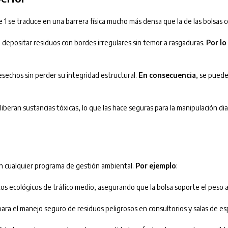
bre 1 se traduce en una barrera física mucho más densa que la de las bolsas 
depositar residuos con bordes irregulares sin temor a rasgaduras.
Por lo
esechos sin perder su integridad estructural.
En consecuencia
, se puede
iberan sustancias tóxicas, lo que las hace seguras para la manipulación dia
 cualquier programa de gestión ambiental.
Por ejemplo
:
ntos ecológicos de tráfico medio, asegurando que la bolsa soporte el peso 
ara el manejo seguro de residuos peligrosos en consultorios y salas de es