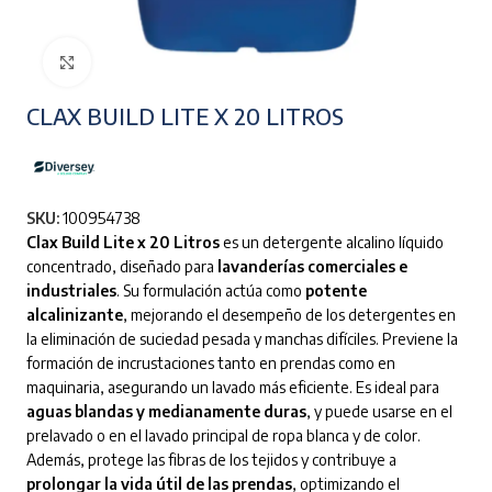
Clic para ampliar
CLAX BUILD LITE X 20 LITROS
SKU:
100954738
Clax Build Lite x 20 Litros
es un detergente alcalino líquido
concentrado, diseñado para
lavanderías comerciales e
industriales
. Su formulación actúa como
potente
alcalinizante
, mejorando el desempeño de los detergentes en
la eliminación de suciedad pesada y manchas difíciles. Previene la
formación de incrustaciones tanto en prendas como en
maquinaria, asegurando un lavado más eficiente. Es ideal para
aguas blandas y medianamente duras
, y puede usarse en el
prelavado o en el lavado principal de ropa blanca y de color.
Además, protege las fibras de los tejidos y contribuye a
prolongar la vida útil de las prendas
, optimizando el