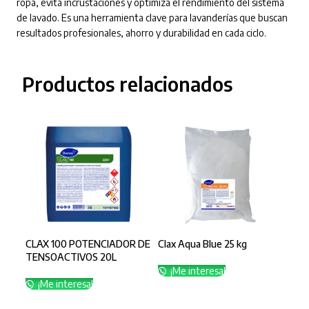
ropa, evita incrustaciones y optimiza el rendimiento del sistema
de lavado. Es una herramienta clave para lavanderías que buscan
resultados profesionales, ahorro y durabilidad en cada ciclo.
Productos relacionados
CLAX 100 POTENCIADOR DE
Clax Aqua Blue 25 kg
TENSOACTIVOS 20L
¡Me interesa!
¡Me interesa!