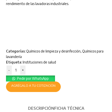
rendimiento de las lavadoras industriales.
Categorías:
Químicos de limpieza y desinfección
,
Químicos para
lavandería
Etiqueta:
Instituciones de salud
-
+
Pedir por WhatsApp
AGRÉGALO A TU COTIZACIÓN
DESCRIPCIÓN
FICHA TÉCNICA