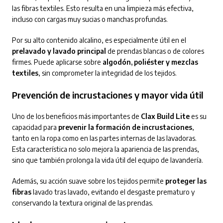
las fibras textiles. Esto resulta en una limpieza más efectiva,
incluso con cargas muy sucias o manchas profundas.
Por su alto contenido alcalino, es especialmente útil en el
prelavado y lavado principal
de prendas blancas o de colores
firmes. Puede aplicarse sobre
algodón, poliéster y mezclas
textiles
, sin comprometer la integridad de los tejidos.
Prevención de incrustaciones y mayor vida útil
Uno de los beneficios más importantes de
Clax Build Lite
es su
capacidad para
prevenir la formación de incrustaciones
,
tanto en la ropa como en las partes internas de las lavadoras.
Esta característica no solo mejora la apariencia de las prendas,
sino que también prolonga la vida útil del equipo de lavandería.
Además, su acción suave sobre los tejidos permite
proteger las
fibras
lavado tras lavado, evitando el desgaste prematuro y
conservando la textura original de las prendas.