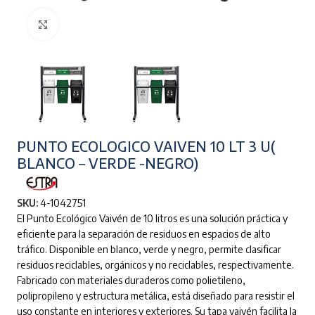
Clic para ampliar
PUNTO ECOLOGICO VAIVEN 10 LT 3 U(
BLANCO – VERDE -NEGRO)
SKU:
4-1042751
El Punto Ecológico Vaivén de 10 litros es una solución práctica y
eficiente para la separación de residuos en espacios de alto
tráfico. Disponible en blanco, verde y negro, permite clasificar
residuos reciclables, orgánicos y no reciclables, respectivamente.
Fabricado con materiales duraderos como polietileno,
polipropileno y estructura metálica, está diseñado para resistir el
uso constante en interiores y exteriores. Su tapa vaivén facilita la