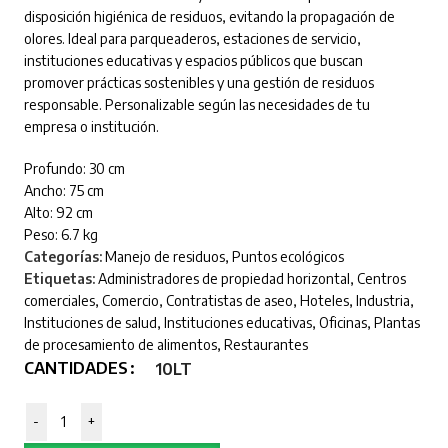
disposición higiénica de residuos, evitando la propagación de
olores. Ideal para parqueaderos, estaciones de servicio,
instituciones educativas y espacios públicos que buscan
promover prácticas sostenibles y una gestión de residuos
responsable. Personalizable según las necesidades de tu
empresa o institución.
Profundo: 30 cm
Ancho: 75 cm
Alto: 92 cm
Peso: 6.7 kg
Categorías:
Manejo de residuos
,
Puntos ecológicos
Etiquetas:
Administradores de propiedad horizontal
,
Centros
comerciales
,
Comercio
,
Contratistas de aseo
,
Hoteles
,
Industria
,
Instituciones de salud
,
Instituciones educativas
,
Oficinas
,
Plantas
de procesamiento de alimentos
,
Restaurantes
CANTIDADES
10LT
-
+