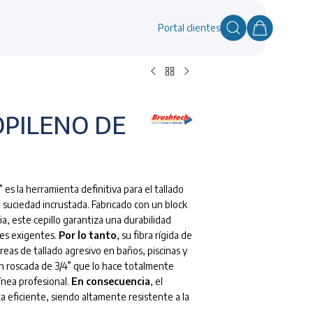
Portal clientes
OPILENO DE
 es la herramienta definitiva para el tallado
suciedad incrustada. Fabricado con un block
ia, este cepillo garantiza una durabilidad
les exigentes.
Por lo tanto
, su fibra rígida de
areas de tallado agresivo en baños, piscinas y
n roscada de 3/4” que lo hace totalmente
ínea profesional.
En consecuencia
, el
a eficiente, siendo altamente resistente a la