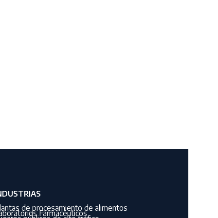
NDUSTRIAS
lantas de procesamiento de alimentos
aboratorios Farmacéuticos