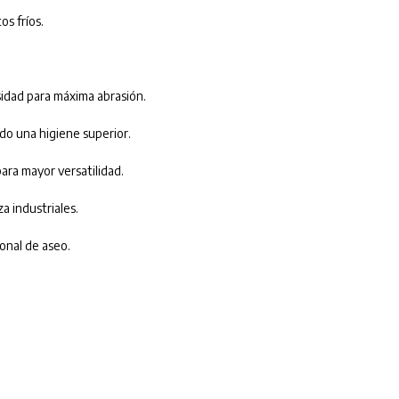
os fríos.
sidad para máxima abrasión.
do una higiene superior.
ra mayor versatilidad.
a industriales.
onal de aseo.