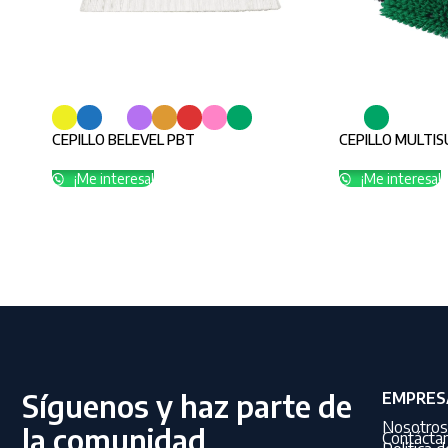
CEPILLO BELEVEL PBT
CEPILLO MULTIS
¡Me interesa!
¡Me interesa!
Síguenos y haz parte de
EMPRES
Nosotros
la comunidad
Contácta