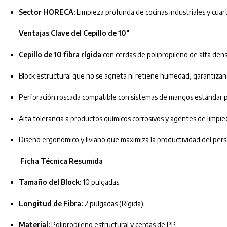
Sector HORECA:
Limpieza profunda de cocinas industriales y cuart
Ventajas Clave del Cepillo de 10″
Cepillo de 10 fibra rígida
con cerdas de polipropileno de alta den
Block estructural que no se agrieta ni retiene humedad, garantizan
Perforación roscada compatible con sistemas de mangos estándar pa
Alta tolerancia a productos químicos corrosivos y agentes de limpiez
Diseño ergonómico y liviano que maximiza la productividad del pers
Ficha Técnica Resumida
Tamaño del Block:
10 pulgadas.
Longitud de Fibra:
2 pulgadas (Rígida).
Material:
Polipropileno estructural y cerdas de PP.