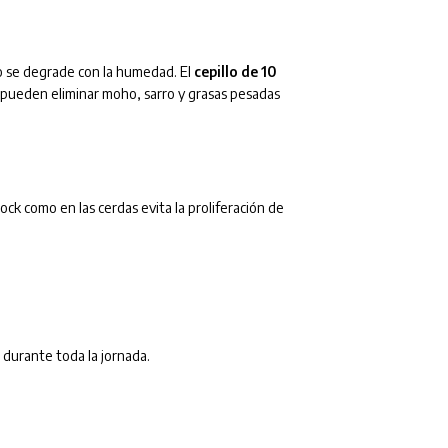
no se degrade con la humedad. El
cepillo de 10
s pueden eliminar moho, sarro y grasas pesadas
lock como en las cerdas evita la proliferación de
 durante toda la jornada.