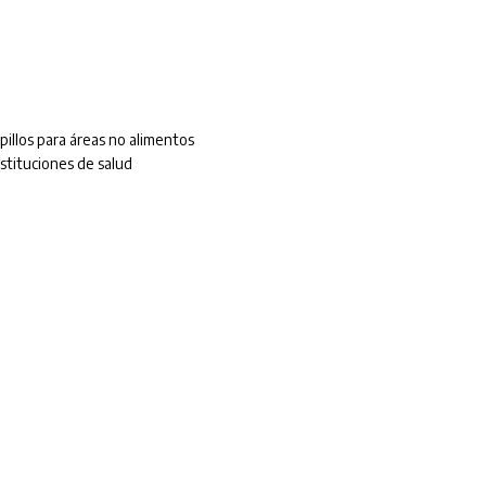
pillos para áreas no alimentos
nstituciones de salud