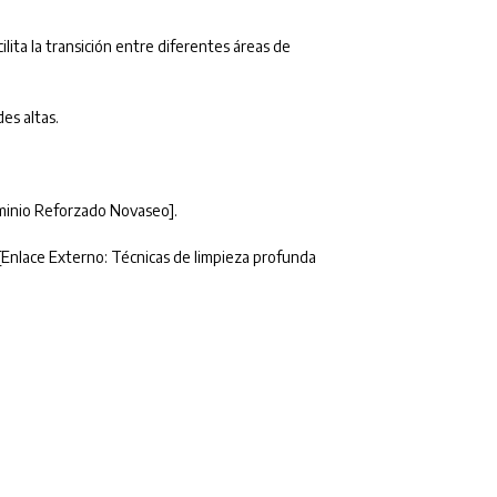
cilita la transición entre diferentes áreas de
es altas.
uminio Reforzado Novaseo].
. [Enlace Externo: Técnicas de limpieza profunda