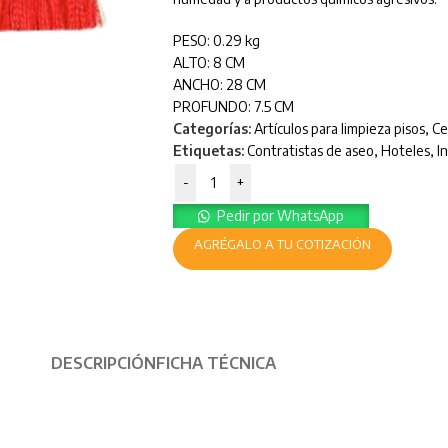
PESO: 0.29 kg
ALTO: 8 CM
ANCHO: 28 CM
PROFUNDO: 7.5 CM
Categorías:
Artículos para limpieza pisos
,
Ce
Etiquetas:
Contratistas de aseo
,
Hoteles
,
I
-
+
Pedir por WhatsApp
AGRÉGALO A TU COTIZACIÓN
DESCRIPCIÓN
FICHA TÉCNICA