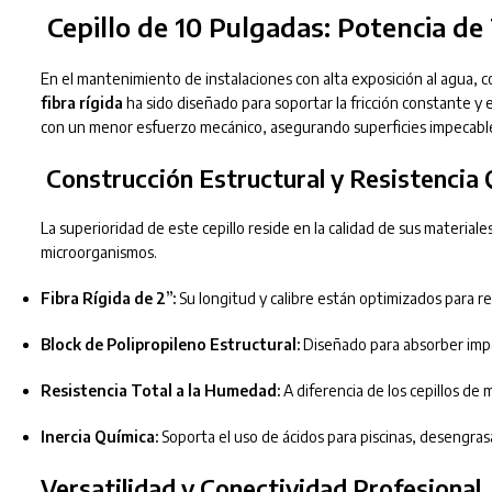
Cepillo de 10 Pulgadas: Potencia d
En el mantenimiento de instalaciones con alta exposición al agua, 
fibra rígida
ha sido diseñado para soportar la fricción constante y
con un menor esfuerzo mecánico, asegurando superficies impecable
Construcción Estructural y Resistencia
La superioridad de este cepillo reside en la calidad de sus materiale
microorganismos.
Fibra Rígida de 2”:
Su longitud y calibre están optimizados para re
Block de Polipropileno Estructural:
Diseñado para absorber impac
Resistencia Total a la Humedad:
A diferencia de los cepillos de
Inercia Química:
Soporta el uso de ácidos para piscinas, desengrasa
Versatilidad y Conectividad Profesional