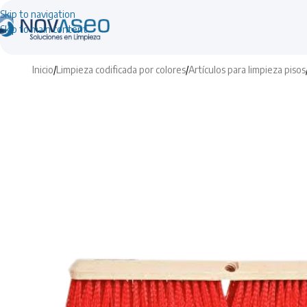
Skip to navigation
Skip to main content
Inicio
/
Limpieza codificada por colores
/
Artículos para limpieza pisos