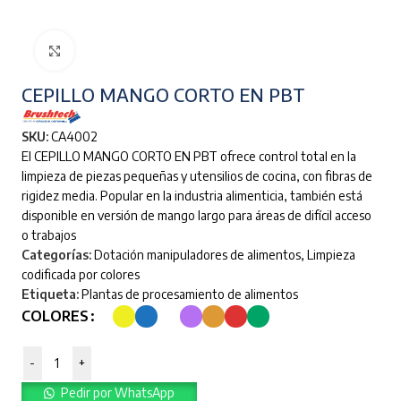
Clic para ampliar
CEPILLO MANGO CORTO EN PBT
SKU:
CA4002
El CEPILLO MANGO CORTO EN PBT ofrece control total en la
limpieza de piezas pequeñas y utensilios de cocina, con fibras de
rigidez media. Popular en la industria alimenticia, también está
disponible en versión de mango largo para áreas de difícil acceso
o trabajos
Categorías:
Dotación manipuladores de alimentos
,
Limpieza
codificada por colores
Etiqueta:
Plantas de procesamiento de alimentos
COLORES
-
+
Pedir por WhatsApp