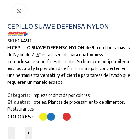
Clic para ampliar
CEPILLO SUAVE DEFENSA NYLON
SKU:
CA45D1
El
CEPILLO SUAVE DEFENSA NYLON de 9”
con fibras suaves
de Nylon de 2 ½” está diseñado para una
limpieza
cuidadosa
de superficies delicadas. Su
block de polipropileno
estructural
y la posibilidad de fijar un mango lo convierten en
una herramienta
versátil y eficiente
para tareas de lavado que
requieren un manejo especial.
Categoría:
Limpieza codificada por colores
Etiquetas:
Hoteles
,
Plantas de procesamiento de alimentos
,
Restaurantes
COLORES
-
+