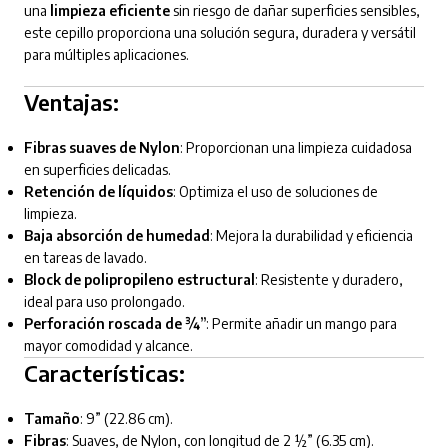
una
limpieza eficiente
sin riesgo de dañar superficies sensibles,
este cepillo proporciona una solución segura, duradera y versátil
para múltiples aplicaciones.
Ventajas:
Fibras suaves de Nylon
: Proporcionan una limpieza cuidadosa
en superficies delicadas.
Retención de líquidos
: Optimiza el uso de soluciones de
limpieza.
Baja absorción de humedad
: Mejora la durabilidad y eficiencia
en tareas de lavado.
Block de polipropileno estructural
: Resistente y duradero,
ideal para uso prolongado.
Perforación roscada de ¾”
: Permite añadir un mango para
mayor comodidad y alcance.
Características:
Tamaño
: 9” (22.86 cm).
Fibras
: Suaves, de Nylon, con longitud de 2 ½” (6.35 cm).