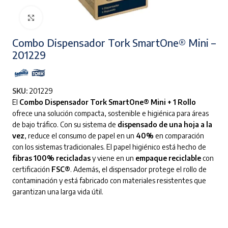
Clic para ampliar
Combo Dispensador Tork SmartOne® Mini –
201229
SKU:
201229
El
Combo Dispensador Tork SmartOne® Mini + 1 Rollo
ofrece una solución compacta, sostenible e higiénica para áreas
de bajo tráfico. Con su sistema de
dispensado de una hoja a la
vez
, reduce el consumo de papel en un
40%
en comparación
con los sistemas tradicionales. El papel higiénico está hecho de
fibras 100% recicladas
y viene en un
empaque reciclable
con
certificación
FSC®
. Además, el dispensador protege el rollo de
contaminación y está fabricado con materiales resistentes que
garantizan una larga vida útil.