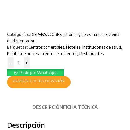
Categorías:
DISPENSADORES
,
Jabones y geles manos
,
Sistema
de dispensación
Etiquetas:
Centros comerciales
,
Hoteles
,
Instituciones de salud
,
Plantas de procesamiento de alimentos
,
Restaurantes
-
+
Pedir por WhatsApp
AGRÉGALO A TU COTIZACIÓN
DESCRIPCIÓN
FICHA TÉCNICA
Descripción