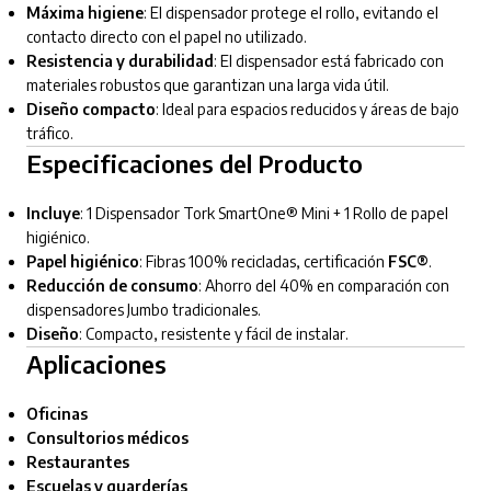
Máxima higiene
: El dispensador protege el rollo, evitando el
contacto directo con el papel no utilizado.
Resistencia y durabilidad
: El dispensador está fabricado con
materiales robustos que garantizan una larga vida útil.
Diseño compacto
: Ideal para espacios reducidos y áreas de bajo
tráfico.
Especificaciones del Producto
Incluye
: 1 Dispensador Tork SmartOne® Mini + 1 Rollo de papel
higiénico.
Papel higiénico
: Fibras 100% recicladas, certificación
FSC®
.
Reducción de consumo
: Ahorro del 40% en comparación con
dispensadores Jumbo tradicionales.
Diseño
: Compacto, resistente y fácil de instalar.
Aplicaciones
Oficinas
Consultorios médicos
Restaurantes
Escuelas y guarderías