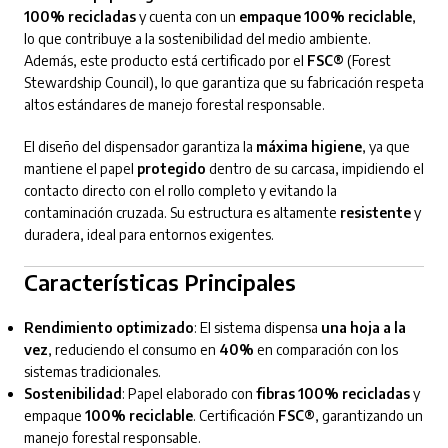
100% recicladas
y cuenta con un
empaque 100% reciclable
,
lo que contribuye a la sostenibilidad del medio ambiente.
Además, este producto está certificado por el
FSC®
(Forest
Stewardship Council), lo que garantiza que su fabricación respeta
altos estándares de manejo forestal responsable.
El diseño del dispensador garantiza la
máxima higiene
, ya que
mantiene el papel
protegido
dentro de su carcasa, impidiendo el
contacto directo con el rollo completo y evitando la
contaminación cruzada. Su estructura es altamente
resistente
y
duradera, ideal para entornos exigentes.
Características Principales
Rendimiento optimizado
: El sistema dispensa
una hoja a la
vez
, reduciendo el consumo en
40%
en comparación con los
sistemas tradicionales.
Sostenibilidad
: Papel elaborado con
fibras 100% recicladas
y
empaque
100% reciclable
. Certificación
FSC®
, garantizando un
manejo forestal responsable.