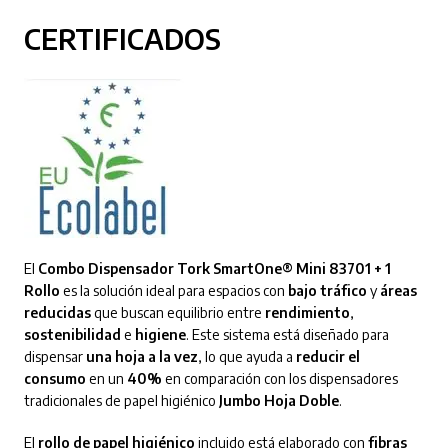
CERTIFICADOS
El
Combo Dispensador Tork SmartOne® Mini 83701 + 1
Rollo
es la solución ideal para espacios con
bajo tráfico
y
áreas
reducidas
que buscan equilibrio entre
rendimiento
,
sostenibilidad
e
higiene
. Este sistema está diseñado para
dispensar
una hoja a la vez
, lo que ayuda a
reducir el
consumo
en un
40%
en comparación con los dispensadores
tradicionales de papel higiénico
Jumbo Hoja Doble
.
El
rollo de papel higiénico
incluido está elaborado con
fibras