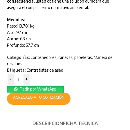
consecuencia
, usted obtiene una solución duradera que
asegura el cumplimiento normativo ambiental.
Medidas:
Peso:113,781 kg
Alto: 97 cm
Ancho: 68 cm
Profundo: 57.7 cm
Categorías:
Contenedores, canecas, papeleras
,
Manejo de
residuos
Etiqueta:
Contratistas de aseo
-
+
Pedir por WhatsApp
AGRÉGALO A TU COTIZACIÓN
DESCRIPCIÓN
FICHA TÉCNICA