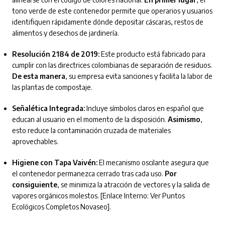
tono verde de este contenedor permite que operarios y usuarios
identifiquen rápidamente dónde depositar cáscaras, restos de
alimentos y desechos de jardinería.
Resolución 2184 de 2019:
Este producto está fabricado para
cumplir con las directrices colombianas de separación de residuos.
De esta manera
, su empresa evita sanciones y facilita la labor de
las plantas de compostaje.
Señalética Integrada:
Incluye símbolos claros en español que
educan al usuario en el momento de la disposición.
Asimismo
,
esto reduce la contaminación cruzada de materiales
aprovechables.
Higiene con Tapa Vaivén:
El mecanismo oscilante asegura que
el contenedor permanezca cerrado tras cada uso.
Por
consiguiente
, se minimiza la atracción de vectores y la salida de
vapores orgánicos molestos. [Enlace Interno: Ver Puntos
Ecológicos Completos Novaseo].