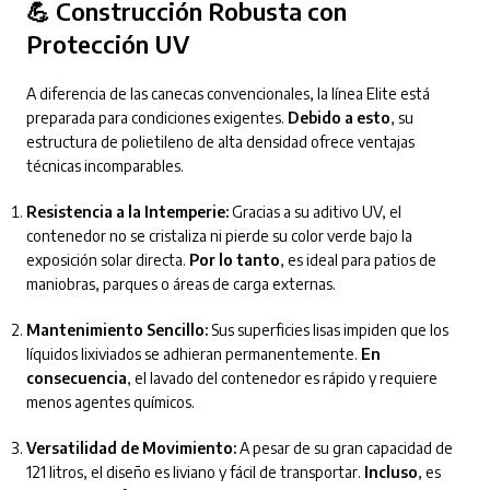
💪 Construcción Robusta con
Protección UV
A diferencia de las canecas convencionales, la línea Elite está
preparada para condiciones exigentes.
Debido a esto
, su
estructura de polietileno de alta densidad ofrece ventajas
técnicas incomparables.
Resistencia a la Intemperie:
Gracias a su aditivo UV, el
contenedor no se cristaliza ni pierde su color verde bajo la
exposición solar directa.
Por lo tanto
, es ideal para patios de
maniobras, parques o áreas de carga externas.
Mantenimiento Sencillo:
Sus superficies lisas impiden que los
líquidos lixiviados se adhieran permanentemente.
En
consecuencia
, el lavado del contenedor es rápido y requiere
menos agentes químicos.
Versatilidad de Movimiento:
A pesar de su gran capacidad de
121 litros, el diseño es liviano y fácil de transportar.
Incluso
, es