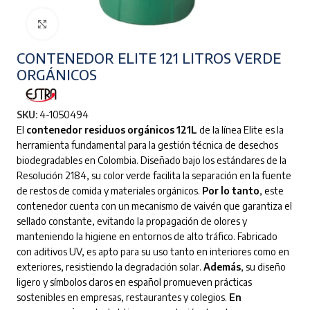
Clic para ampliar
CONTENEDOR ELITE 121 LITROS VERDE
ORGÁNICOS
SKU:
4-1050494
El
contenedor residuos orgánicos 121L
de la línea Elite es la
herramienta fundamental para la gestión técnica de desechos
biodegradables en Colombia.
Diseñado bajo los estándares de la
Resolución 2184, su color verde facilita la separación en la fuente
de restos de comida y materiales orgánicos.
Por lo tanto
, este
contenedor cuenta con un mecanismo de vaivén que garantiza el
sellado constante, evitando la propagación de olores y
manteniendo la higiene en entornos de alto tráfico.
Fabricado
con aditivos UV, es apto para su uso tanto en interiores como en
exteriores, resistiendo la degradación solar.
Además
, su diseño
ligero y símbolos claros en español promueven prácticas
sostenibles en empresas, restaurantes y colegios.
En