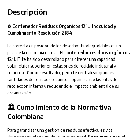
Descripción
♻️ Contenedor Residuos Orgánicos 121L: Inocuidad y
Cumplimiento Resolución 2184
La correcta disposición de los desechos biodegradables es un
pilar de la economía circular. El
contenedor residuos orgánicos
121L
Elite ha sido desarrollado para ofrecer una capacidad
volumétrica superior en estaciones de reciclaje industrial y
comercial.
Como resultado
, permite centralizar grandes
cantidades de residuos orgánicos, optimizando las rutas de
recolección interna y reduciendo el impacto ambiental de su
organización.
🏛️ Cumplimiento de la Normativa
Colombiana
Para garantizar una gestión de residuos efectiva, es vital
alinearse con el código de colores nacional.
En primer lugar
, el