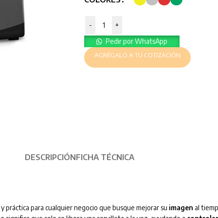
-
+
Pedir por WhatsApp
AGRÉGALO A TU COTIZACIÓN
DESCRIPCIÓN
FICHA TÉCNICA
y práctica para cualquier negocio que busque mejorar su
imagen
al tiemp