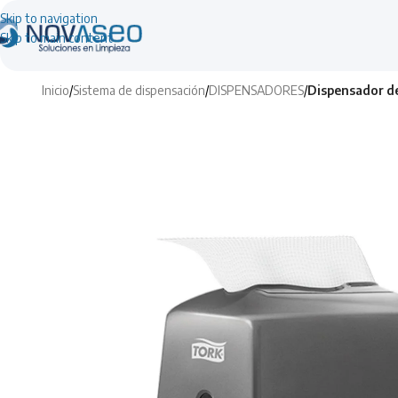
Skip to navigation
Skip to main content
Inicio
/
Sistema de dispensación
/
DISPENSADORES
/
Dispensador de