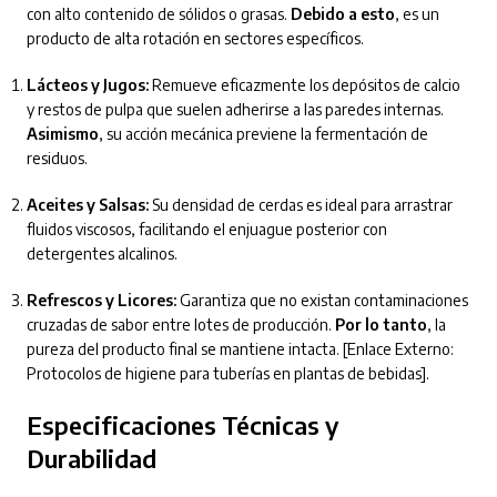
con alto contenido de sólidos o grasas.
Debido a esto
, es un
producto de alta rotación en sectores específicos.
Lácteos y Jugos:
Remueve eficazmente los depósitos de calcio
y restos de pulpa que suelen adherirse a las paredes internas.
Asimismo
, su acción mecánica previene la fermentación de
residuos.
Aceites y Salsas:
Su densidad de cerdas es ideal para arrastrar
fluidos viscosos, facilitando el enjuague posterior con
detergentes alcalinos.
Refrescos y Licores:
Garantiza que no existan contaminaciones
cruzadas de sabor entre lotes de producción.
Por lo tanto
, la
pureza del producto final se mantiene intacta. [Enlace Externo:
Protocolos de higiene para tuberías en plantas de bebidas].
Especificaciones Técnicas y
Durabilidad