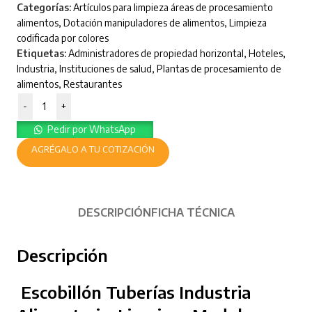
Categorías:
Artículos para limpieza áreas de procesamiento
alimentos
,
Dotación manipuladores de alimentos
,
Limpieza
codificada por colores
Etiquetas:
Administradores de propiedad horizontal
,
Hoteles
,
Industria
,
Instituciones de salud
,
Plantas de procesamiento de
alimentos
,
Restaurantes
-
+
Pedir por WhatsApp
AGRÉGALO A TU COTIZACIÓN
DESCRIPCIÓN
FICHA TÉCNICA
Descripción
Escobillón Tuberías Industria