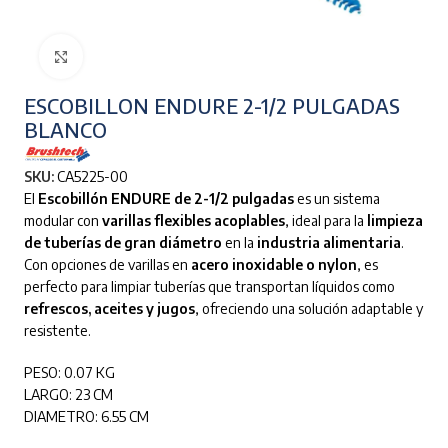
Clic para ampliar
ESCOBILLON ENDURE 2-1/2 PULGADAS
BLANCO
SKU:
CA5225-00
El
Escobillón ENDURE de 2-1/2 pulgadas
es un sistema
modular con
varillas flexibles acoplables
, ideal para la
limpieza
de tuberías de gran diámetro
en la
industria alimentaria
.
Con opciones de varillas en
acero inoxidable o nylon
, es
perfecto para limpiar tuberías que transportan líquidos como
refrescos, aceites y jugos
, ofreciendo una solución adaptable y
resistente.
PESO: 0.07 KG
LARGO: 23 CM
DIAMETRO: 6.55 CM