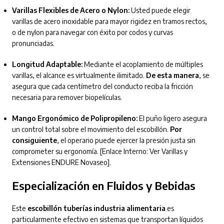
Varillas Flexibles de Acero o Nylon:
Usted puede elegir
varillas de acero inoxidable para mayor rigidez en tramos rectos,
o de nylon para navegar con éxito por codos y curvas
pronunciadas.
Longitud Adaptable:
Mediante el acoplamiento de múltiples
varillas, el alcance es virtualmente ilimitado.
De esta manera
, se
asegura que cada centímetro del conducto reciba la fricción
necesaria para remover biopelículas.
Mango Ergonómico de Polipropileno:
El puño ligero asegura
un control total sobre el movimiento del escobillón.
Por
consiguiente
, el operario puede ejercer la presión justa sin
comprometer su ergonomía. [Enlace Interno: Ver Varillas y
Extensiones ENDURE Novaseo].
Especialización en Fluidos y Bebidas
Este
escobillón tuberías industria alimentaria
es
particularmente efectivo en sistemas que transportan líquidos