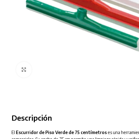
Clic para ampliar
Descripción
El
Escurridor de Piso Verde de 75 centímetros
es una herramien