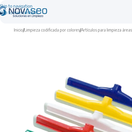
Skip to navigation
Skip to main content
Inicio
/
Limpieza codificada por colores
/
Artículos para limpieza áre