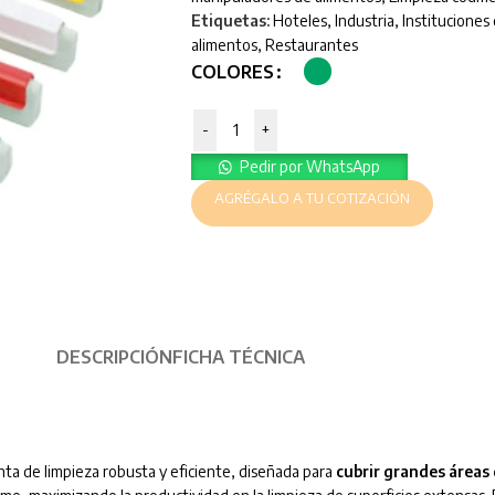
Etiquetas:
Hoteles
,
Industria
,
Instituciones
alimentos
,
Restaurantes
COLORES
-
+
Pedir por WhatsApp
AGRÉGALO A TU COTIZACIÓN
DESCRIPCIÓN
FICHA TÉCNICA
ta de limpieza robusta y eficiente, diseñada para
cubrir grandes áreas 