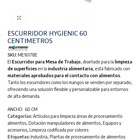
Clic para ampliar
ESCURRIDOR HYGIENIC 60
CENTIMETROS
SKU:
ME16178E
El
Escurridor para Mesa de Trabajo
, diseñado para la
limpieza
de superficies
en la
industria alimentaria
, está fabricado con
materiales aprobados para el contacto con alimentos
.
Tanto los escurridores como los mangos se venden por separado,
ofreciendo una solución flexible y personalizable para entornos
de alta demanda.
ANCHO: 60 CM
Categorías:
Artículos para limpieza áreas de procesamiento
alimentos
,
Dotación manipuladores de alimentos
,
Equipos y
accesorios
,
Limpieza codificada por colores
Etiquetas:
Industria
,
Plantas de procesamiento de alimentos