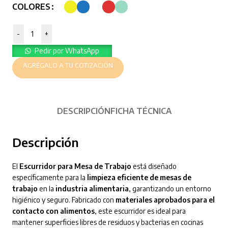
COLORES
-
+
Pedir por WhatsApp
AGRÉGALO A TU COTIZACIÓN
DESCRIPCIÓN
FICHA TÉCNICA
Descripción
El
Escurridor para Mesa de Trabajo
está diseñado
específicamente para la
limpieza eficiente de mesas de
trabajo
en la
industria alimentaria
, garantizando un entorno
higiénico y seguro. Fabricado con
materiales aprobados para el
contacto con alimentos
, este escurridor es ideal para
mantener superficies libres de residuos y bacterias en cocinas