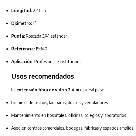
Longitud:
2.40 m
Diámetro:
1”
Punta:
Roscada 3/4” estándar
Referencia:
19340
Aplicación:
Profesional e institucional
Usos recomendados
La
extensión fibra de vidrio 2.4 m
es ideal para:
Limpieza de techos, lámparas, ductos y ventiladores
Mantenimiento en hospitales, oficinas, colegios y laboratorios
Aseo en centros comerciales, bodegas, fábricas y espacios amplios