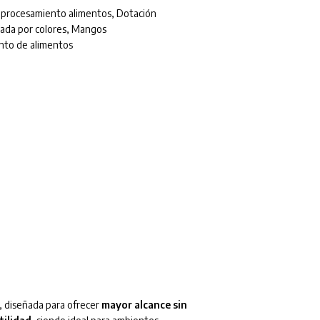
e procesamiento alimentos
,
Dotación
cada por colores
,
Mangos
nto de alimentos
, diseñada para ofrecer
mayor alcance sin