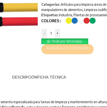
Categorías:
Artículos para limpieza áreas d
manipuladores de alimentos
,
Limpieza codifi
Etiquetas:
Industria
,
Plantas de procesamie
COLORES
-
+
Pedir por WhatsApp
AGRÉGALO A TU COTIZACIÓN
DESCRIPCIÓN
FICHA TÉCNICA
ramienta especializada para tareas de limpieza y mantenimiento en altura