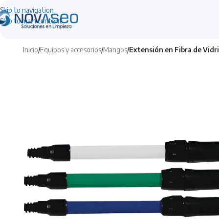
Skip to navigation
Skip to main content
Inicio
/
Equipos y accesorios
/
Mangos
/
Extensión en Fibra de Vidr