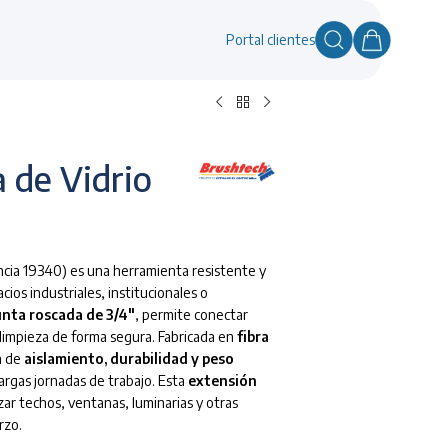
Portal clientes
 de Vidrio
cia 19340) es una herramienta resistente y
cios industriales, institucionales o
nta roscada de 3/4″
, permite conectar
limpieza de forma segura. Fabricada en
fibra
n de
aislamiento, durabilidad y peso
largas jornadas de trabajo. Esta
extensión
zar techos, ventanas, luminarias y otras
rzo.