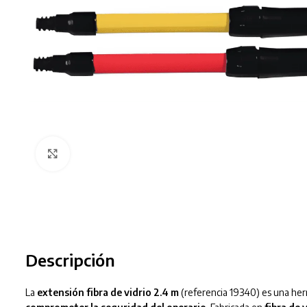
Clic para ampliar
Descripción
La
extensión fibra de vidrio 2.4 m
(referencia 19340) es una her