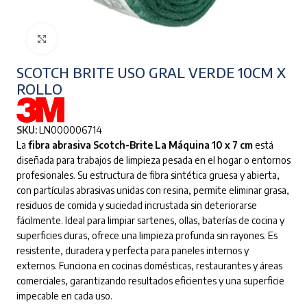
Clic para ampliar
SCOTCH BRITE USO GRAL VERDE 10CM X
ROLLO
SKU:
LN000006714
La
fibra abrasiva Scotch-Brite La Máquina 10 x 7 cm
está
diseñada para trabajos de limpieza pesada en el hogar o entornos
profesionales. Su estructura de fibra sintética gruesa y abierta,
con partículas abrasivas unidas con resina, permite eliminar grasa,
residuos de comida y suciedad incrustada sin deteriorarse
fácilmente. Ideal para limpiar sartenes, ollas, baterías de cocina y
superficies duras, ofrece una limpieza profunda sin rayones. Es
resistente, duradera y perfecta para paneles internos y
externos. Funciona en cocinas domésticas, restaurantes y áreas
comerciales, garantizando resultados eficientes y una superficie
impecable en cada uso.