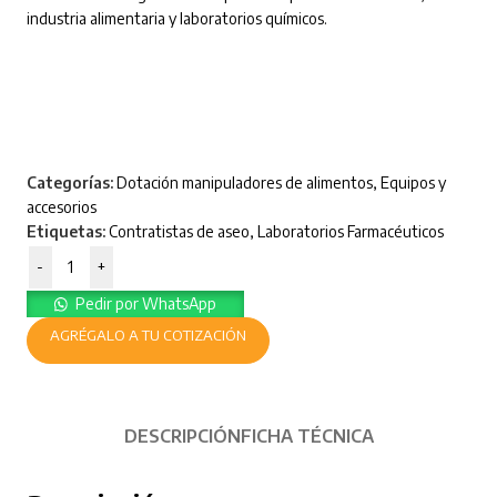
industria alimentaria y laboratorios químicos.
Categorías:
Dotación manipuladores de alimentos
,
Equipos y
accesorios
Etiquetas:
Contratistas de aseo
,
Laboratorios Farmacéuticos
-
+
Pedir por WhatsApp
AGRÉGALO A TU COTIZACIÓN
DESCRIPCIÓN
FICHA TÉCNICA