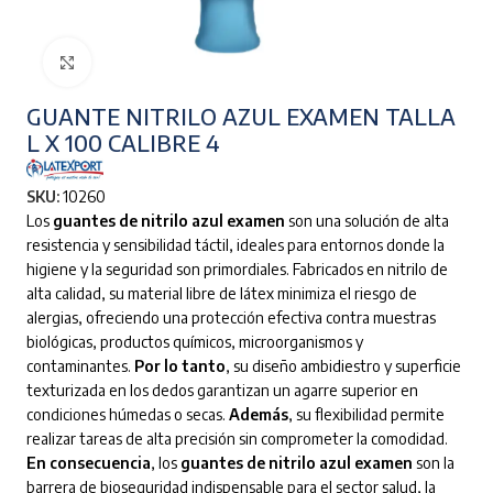
Clic para ampliar
GUANTE NITRILO AZUL EXAMEN TALLA
L X 100 CALIBRE 4
SKU:
10260
Los
guantes de nitrilo azul examen
son una solución de alta
resistencia y sensibilidad táctil, ideales para entornos donde la
higiene y la seguridad son primordiales.
Fabricados en nitrilo de
alta calidad, su material libre de látex minimiza el riesgo de
alergias, ofreciendo una protección efectiva contra muestras
biológicas, productos químicos, microorganismos y
contaminantes.
Por lo tanto
, su diseño ambidiestro y superficie
texturizada en los dedos garantizan un agarre superior en
condiciones húmedas o secas.
Además
, su flexibilidad permite
realizar tareas de alta precisión sin comprometer la comodidad.
En consecuencia
, los
guantes de nitrilo azul examen
son la
barrera de bioseguridad indispensable para el sector salud, la