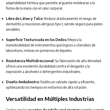
adaptabilidad térmica que permite al guante moldearse a la
forma de la mano con el calor corporal.
Libre de Látex y Talco:
Reduce drásticamente el riesgo de
dermatitis y reacciones alérgicas tipo I, siendo seguro para pieles
sensibles.
Superficie Texturizada en los Dedos:
Mejora la
maniobrabilidad de instrumentos quirúrgicos o utensilios de
laboratorio, incluso en presencia de líquidos.
Resistencia Multidireccional:
Su fabricación de alta densidad
ofrece una excelente durabilidad contra el desgaste y la
exposición a alcoholes o detergentes industriales.
Diseño Ambidiestro:
Facilita un calzado rápido y eficiente,
optimizando los tiempos en entornos de alta rotación.
Versatilidad en Múltiples Industrias
Contar con los
guantes de nitrilo azul examen
permite cumplir