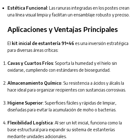
Estética Funcional
: Las ranuras integradas en los postes crean
una línea visual limpia y facilitan un ensamblaje robusto y preciso.
Aplicaciones y Ventajas Principales
El
kit inicial de estantería 91×46
es una inversión estratégica
para diversas áreas críticas:
Cavas y Cuartos Fríos
: Soporta la humedad y el hielo sin
oxidarse, cumpliendo con estándares de bioseguridad.
Almacenamiento Químico
: Su resistencia a ácidos y álcalis la
hace ideal para organizar recipientes con sustancias corrosivas.
Higiene Superior
: Superficies fáciles y rápidas de limpiar,
diseñadas para evitar la acumulación de moho o bacterias.
Flexibilidad Logística
: Al ser un kit inicial, funciona como la
base estructural para expandir su sistema de estanterías
mediante unidades adicionales.