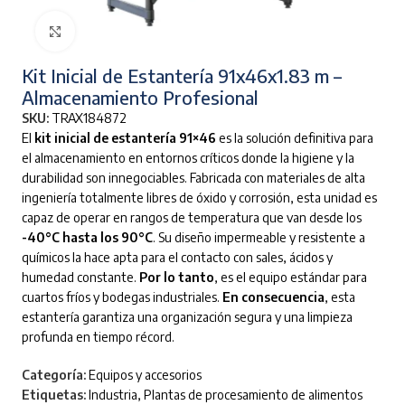
Clic para ampliar
Kit Inicial de Estantería 91x46x1.83 m –
Almacenamiento Profesional
SKU:
TRAX184872
El
kit inicial de estantería 91×46
es la solución definitiva para
el almacenamiento en entornos críticos donde la higiene y la
durabilidad son innegociables. Fabricada con materiales de alta
ingeniería totalmente libres de óxido y corrosión, esta unidad es
capaz de operar en rangos de temperatura que van desde los
-40°C hasta los 90°C
. Su diseño impermeable y resistente a
químicos la hace apta para el contacto con sales, ácidos y
humedad constante.
Por lo tanto
, es el equipo estándar para
cuartos fríos y bodegas industriales.
En consecuencia
, esta
estantería garantiza una organización segura y una limpieza
profunda en tiempo récord.
Categoría:
Equipos y accesorios
Etiquetas:
Industria
,
Plantas de procesamiento de alimentos