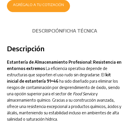
AGRÉGALO A TU COTIZACIÓN
DESCRIPCIÓN
FICHA TÉCNICA
Descripción
Estantería de Almacenamiento Profesional: Resistencia en
entornos extremos
La eficiencia operativa depende de
estructuras que soporten el uso rudo sin degradarse. El
kit
inicial de estantería 91×46
ha sido diseñado para eliminar los
riesgos de contaminación por desprendimiento de óxido, siendo
una opción superior para el sector de
Food Service
y
almacenamiento químico. Gracias a su construcción avanzada,
ofrece una resistencia excepcional a productos químicos, ácidos y
álcalis, manteniendo su estabilidad incluso en ambientes de alta
salinidad o saturación hídrica.