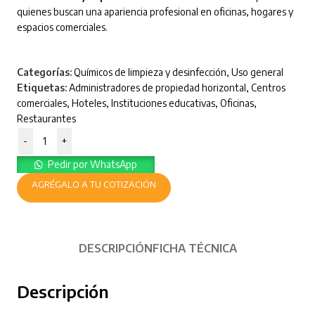
quienes buscan una apariencia profesional en oficinas, hogares y
espacios comerciales.
Categorías:
Químicos de limpieza y desinfección
,
Uso general
Etiquetas:
Administradores de propiedad horizontal
,
Centros
comerciales
,
Hoteles
,
Instituciones educativas
,
Oficinas
,
Restaurantes
-
+
Pedir por WhatsApp
AGRÉGALO A TU COTIZACIÓN
DESCRIPCIÓN
FICHA TÉCNICA
Descripción