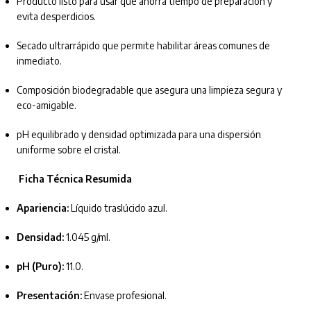
Producto listo para usar que ahorra tiempo de preparación y
evita desperdicios.
Secado ultrarrápido que permite habilitar áreas comunes de
inmediato.
Composición biodegradable que asegura una limpieza segura y
eco-amigable.
pH equilibrado y densidad optimizada para una dispersión
uniforme sobre el cristal.
Ficha Técnica Resumida
Apariencia:
Líquido traslúcido azul.
Densidad:
1.045 g/ml.
pH (Puro):
11.0.
Presentación:
Envase profesional.