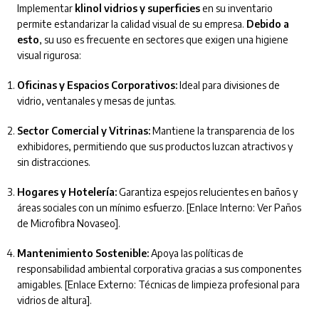
Implementar
klinol vidrios y superficies
en su inventario
permite estandarizar la calidad visual de su empresa.
Debido a
esto
, su uso es frecuente en sectores que exigen una higiene
visual rigurosa:
Oficinas y Espacios Corporativos:
Ideal para divisiones de
vidrio, ventanales y mesas de juntas.
Sector Comercial y Vitrinas:
Mantiene la transparencia de los
exhibidores, permitiendo que sus productos luzcan atractivos y
sin distracciones.
Hogares y Hotelería:
Garantiza espejos relucientes en baños y
áreas sociales con un mínimo esfuerzo. [Enlace Interno: Ver Paños
de Microfibra Novaseo].
Mantenimiento Sostenible:
Apoya las políticas de
responsabilidad ambiental corporativa gracias a sus componentes
amigables. [Enlace Externo: Técnicas de limpieza profesional para
vidrios de altura].