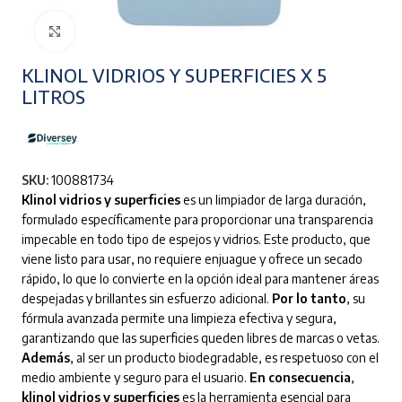
Clic para ampliar
KLINOL VIDRIOS Y SUPERFICIES X 5
LITROS
SKU:
100881734
Klinol vidrios y superficies
es un limpiador de larga duración,
formulado específicamente para proporcionar una transparencia
impecable en todo tipo de espejos y vidrios. Este producto, que
viene listo para usar, no requiere enjuague y ofrece un secado
rápido, lo que lo convierte en la opción ideal para mantener áreas
despejadas y brillantes sin esfuerzo adicional.
Por lo tanto
, su
fórmula avanzada permite una limpieza efectiva y segura,
garantizando que las superficies queden libres de marcas o vetas.
Además
, al ser un producto biodegradable, es respetuoso con el
medio ambiente y seguro para el usuario.
En consecuencia
,
klinol vidrios y superficies
es la herramienta esencial para