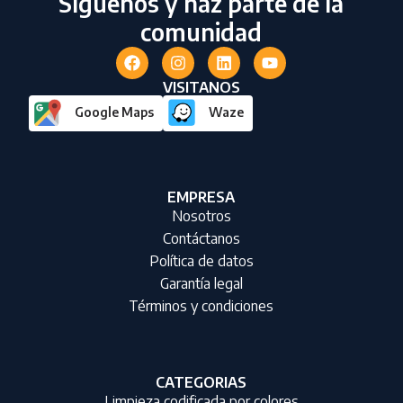
Síguenos y haz parte de la
comunidad
VISITANOS
Google Maps
Waze
EMPRESA
Nosotros
Contáctanos
Política de datos
Garantía legal
Términos y condiciones
CATEGORIAS
Limpieza codificada por colores