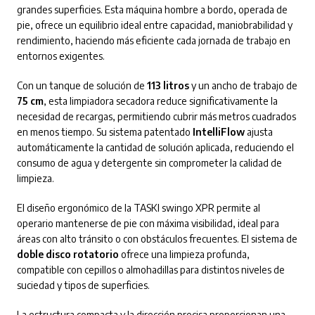
grandes superficies. Esta máquina hombre a bordo, operada de
pie, ofrece un equilibrio ideal entre capacidad, maniobrabilidad y
rendimiento, haciendo más eficiente cada jornada de trabajo en
entornos exigentes.
Con un tanque de solución de
113 litros
y un ancho de trabajo de
75 cm
, esta limpiadora secadora reduce significativamente la
necesidad de recargas, permitiendo cubrir más metros cuadrados
en menos tiempo. Su sistema patentado
IntelliFlow
ajusta
automáticamente la cantidad de solución aplicada, reduciendo el
consumo de agua y detergente sin comprometer la calidad de
limpieza.
El diseño ergonómico de la TASKI swingo XPR permite al
operario mantenerse de pie con máxima visibilidad, ideal para
áreas con alto tránsito o con obstáculos frecuentes. El sistema de
doble disco rotatorio
ofrece una limpieza profunda,
compatible con cepillos o almohadillas para distintos niveles de
suciedad y tipos de superficies.
La estructura compacta y la dirección precisa proporcionan una