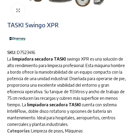
Clic para ampliar
TASKI Swingo XPR
SKU:
D7523416
La
limpiadora secadora TASKI
swingo XPR es una solución de
alto rendimiento para limpieza profesional. Esta máquina hombre
a bordo ofrece la maniobrabilidad de un equipo compacto con la
potencia de una unidad industrial. Diseñada para operarse de pie,
proporciona una excelente visibilidad del entorno y gran
eficiencia operativa. Su tanque de 113 litros y ancho de trabajo de
75 cm reducen las recargas y cubren más superficie en menos
tiempo. La
limpiadora secadora TASKI
cuenta con sistema
IntelliFlow, doble disco rotatorio y opciones de batería sin
mantenimiento. Ideal para hospitales, aeropuertos, centros
comerciales y plantas industriales.
Categorías:
Limpieza de pisos
,
Máquinas