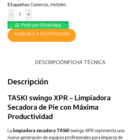
Etiquetas:
Comercio
,
Hoteles
-
+
Pedir por WhatsApp
AGRÉGALO A TU COTIZACIÓN
DESCRIPCIÓN
FICHA TÉCNICA
Descripción
TASKI swingo XPR – Limpiadora
Secadora de Pie con Máxima
Productividad
La
limpiadora secadora TASKI
swingo XPR representa una
nueva generación de equipos profesionales para limpieza de