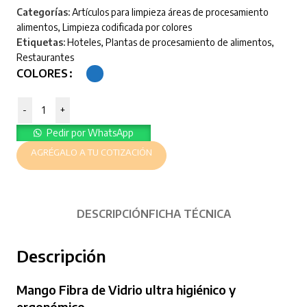
Categorías:
Artículos para limpieza áreas de procesamiento
alimentos
,
Limpieza codificada por colores
Etiquetas:
Hoteles
,
Plantas de procesamiento de alimentos
,
Restaurantes
COLORES
-
+
Pedir por WhatsApp
AGRÉGALO A TU COTIZACIÓN
DESCRIPCIÓN
FICHA TÉCNICA
Descripción
Mango Fibra de Vidrio ultra higiénico y
ergonómico