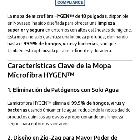
La
mopa de microfibra HYGEN™ de 18 pulgadas
, disponible
en Novaseo, ha sido diseñada para ofrecer una
limpieza
superior y segura
en entornos con altos estándares de higiene.
Esta mopa no solo garantiza una limpieza profunda, eliminando
hasta el
99.9% de hongos, virus y bacterias
, sino que
también está optimizada para ser eficiente y duradera.
Características Clave de la Mopa
Microfibra HYGEN™
1.
Eliminación de Patógenos con Solo Agua
La microfibra HYGEN™ elimina el
99.9% de hongos, virus y
bacterias
usando únicamente agua, reduciendo la necesidad de
productos químicos agresivos y proporcionando una limpieza
segura para entornos sanitarios.
2.
Diseño en Zig-Zag para Mayor Poder de