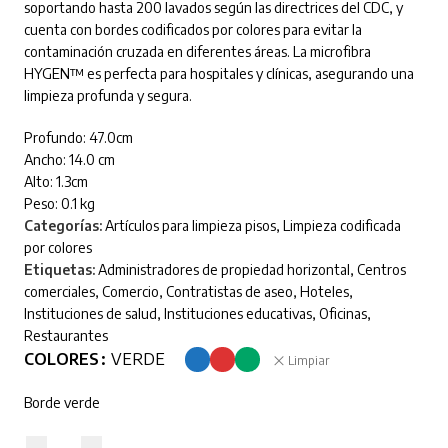
soportando hasta 200 lavados según las directrices del CDC, y
cuenta con bordes codificados por colores para evitar la
contaminación cruzada en diferentes áreas. La microfibra
HYGEN™ es perfecta para hospitales y clínicas, asegurando una
limpieza profunda y segura.
Profundo: 47.0cm
Ancho: 14.0 cm
Alto: 1.3cm
Peso: 0.1 kg
Categorías:
Artículos para limpieza pisos
,
Limpieza codificada
por colores
Etiquetas:
Administradores de propiedad horizontal
,
Centros
comerciales
,
Comercio
,
Contratistas de aseo
,
Hoteles
,
Instituciones de salud
,
Instituciones educativas
,
Oficinas
,
Restaurantes
COLORES
VERDE
Limpiar
Borde verde