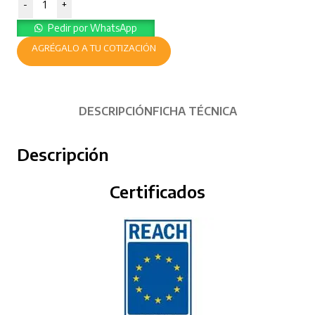
-
+
Pedir por WhatsApp
AGRÉGALO A TU COTIZACIÓN
DESCRIPCIÓN
FICHA TÉCNICA
Descripción
Certificados