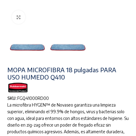
Clic para ampliar
MOPA MICROFIBRA 18 pulgadas PARA
USO HUMEDO Q410
SKU:
FGQ41000RD00
La microfibra HYGEN™ de Novaseo garantiza una limpieza
superior, eliminando el 99.9% de hongos, virus y bacterias solo
con agua, ideal para entornos con altos estándares de higiene. Su
diseño en zig-zag ofrece un poder de fregado eficaz sin
productos químicos agresivos. Además, es altamente duradera,