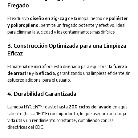
Fregado
El exclusivo
diseño en zig-zag
de la mopa, hecho de
poliéster
y polipropileno
, permite un fregado potente y efectivo, ideal
para eliminar la suciedad y los contaminantes más difíciles.
3.
Construcción Optimizada para una Limpieza
Eficaz
El material de microfibra está diseñado para equilibrar la
fuerza
de arrastre
y la
eficacia
, garantizando una limpieza eficiente sin
esfuerzo adicional para el usuario.
4.
Durabilidad Garantizada
La mopa HYGEN™ resiste hasta
200 ciclos de lavado
en agua
caliente (hasta 160°F) con hipoclorito, lo que asegura una larga
vida útil y un rendimiento constante, cumpliendo con las
directrices del CDC.