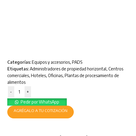
Categorías:
Equipos y accesorios
,
PADS
Etiquetas:
Administradores de propiedad horizontal
,
Centros
comerciales
,
Hoteles
,
Oficinas
,
Plantas de procesamiento de
alimentos
-
+
Pedir por WhatsApp
AGRÉGALO A TU COTIZACIÓN