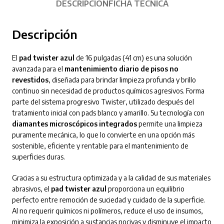
DESCRIPCIÓN
FICHA TÉCNICA
Descripción
El
pad twister azul
de 16 pulgadas (41 cm) es una solución
avanzada para el
mantenimiento diario de pisos no
revestidos
, diseñada para brindar limpieza profunda y brillo
continuo sin necesidad de productos químicos agresivos. Forma
parte del sistema progresivo Twister, utilizado después del
tratamiento inicial con pads blanco y amarillo. Su tecnología con
diamantes microscópicos integrados
permite una limpieza
puramente mecánica, lo que lo convierte en una opción más
sostenible, eficiente y rentable para el mantenimiento de
superficies duras.
Gracias a su estructura optimizada y a la calidad de sus materiales
abrasivos, el
pad twister azul
proporciona un equilibrio
perfecto entre remoción de suciedad y cuidado de la superficie.
Al no requerir químicos ni polímeros, reduce el uso de insumos,
minimiza la exposición a sustancias nocivas y disminuye el impacto