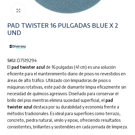
Clic para ampliar
PAD TWISTER 16 PULGADAS BLUE X 2
UND
SKU:
D7519294
El
pad twister azul
de 16 pulgadas (41 cm) es una solución
eficiente para el mantenimiento diario de pisos no revestidos en
áreas de alto tráfico. Utilizado con limpiadoras de pisos o
máquinas rotativas, este pad de diamante limpia eficazmente sin
necesidad de químicos agresivos. Diseñado para conservar el
brillo del piso mientras elimina suciedad superficial, el
pad
twister azul
destaca por su durabilidad y economía frente a
métodos tradicionales. Es ideal para superficies como terrazo,
concreto, piedra natural, vinilo y epoxi, ofreciendo resultados
consistentes, brillantes y sostenibles en cada jornada de limpieza.