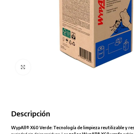
Clic para ampliar
Descripción
WypAll® X60 Verde: Tecnología de limpieza reutilizable y re