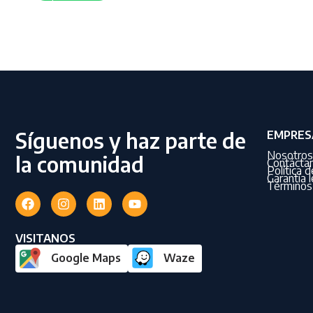
Síguenos y haz parte de
EMPRES
Nosotros
la comunidad
Contácta
Política 
Garantía l
Términos 
VISITANOS
Google Maps
Waze