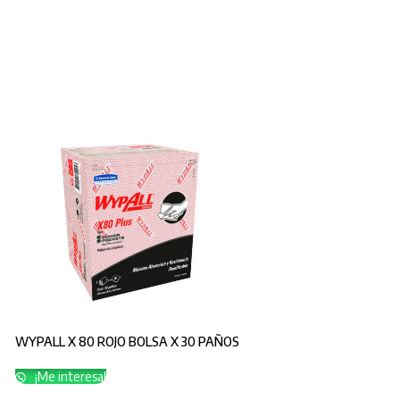
WYPALL X 80 ROJO BOLSA X 30 PAÑOS
¡Me interesa!