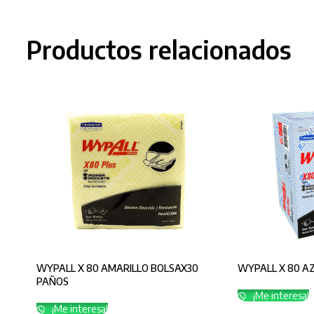
Productos relacionados
WYPALL X 80 AMARILLO BOLSAX30
WYPALL X 80 AZ
PAÑOS
¡Me interesa!
¡Me interesa!