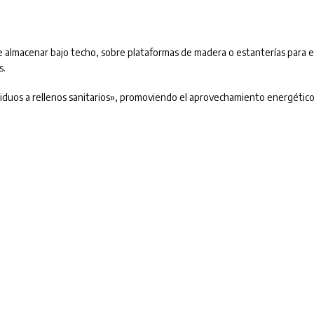
be almacenar bajo techo, sobre plataformas de madera o estanterías para e
s.
esiduos a rellenos sanitarios», promoviendo el aprovechamiento energético