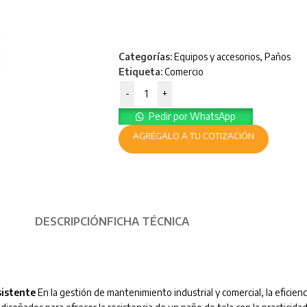
Categorías:
Equipos y accesorios
,
Paños
Etiqueta:
Comercio
-
+
Pedir por WhatsApp
AGRÉGALO A TU COTIZACIÓN
DESCRIPCIÓN
FICHA TÉCNICA
sistente
En la gestión de mantenimiento industrial y comercial, la eficien