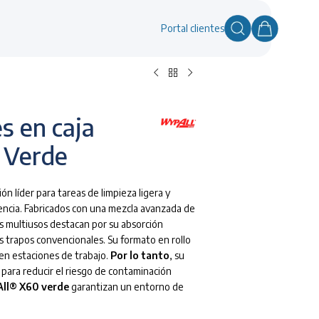
Portal clientes
s en caja
 Verde
ión líder para tareas de limpieza ligera y
encia.
Fabricados con una mezcla avanzada de
os multiusos destacan por su absorción
os trapos convencionales.
Su formato en rollo
 en estaciones de trabajo.
Por lo tanto
, su
 para reducir el riesgo de contaminación
ll® X60 verde
garantizan un entorno de