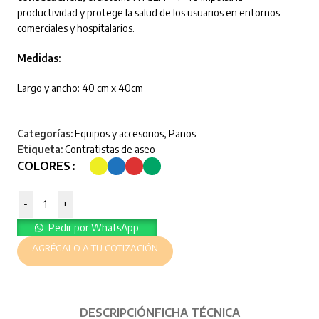
productividad y protege la salud de los usuarios en entornos
comerciales y hospitalarios.
Medidas:
Largo y ancho: 40 cm x 40cm
Categorías:
Equipos y accesorios
,
Paños
Etiqueta:
Contratistas de aseo
COLORES
-
+
Pedir por WhatsApp
AGRÉGALO A TU COTIZACIÓN
DESCRIPCIÓN
FICHA TÉCNICA