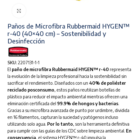
Clic para ampliar
Paños de Microfibra Rubbermaid HYGEN™
r-40 (40×40 cm) – Sostenibilidad y
Desinfección
SKU:
2207131-1-1
El
paño de microfibra Rubbermaid HYGEN™ r-40
representa
la evolución de la limpieza profesional hacia la sostenibilidad sin
sacrificar el rendimiento.
Diseñados con un
40% de poliéster
reciclado posconsumo
, estos paños reutilizan botellas de
plástico para reducir el impacto ambiental mientras ofrecen una
eliminación certificada del
99.9% de hongos y bacterias
.
Gracias a su microfibra avanzada de punto por urdimbre, dividida
en 16 filamentos, capturan la suciedad y patógenos incluso
utilizando solo agua.
Por lo tanto
, son la herramienta definitiva
para cumplir con las guías de los CDC sobre limpieza ambiental.
En
consecuencia
, el sistema HYGEN™ r-40 impulsa la