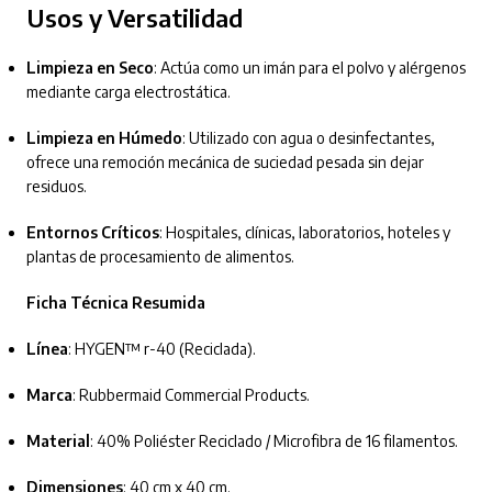
Usos y Versatilidad
Limpieza en Seco
: Actúa como un imán para el polvo y alérgenos
mediante carga electrostática.
Limpieza en Húmedo
: Utilizado con agua o desinfectantes,
ofrece una remoción mecánica de suciedad pesada sin dejar
residuos.
Entornos Críticos
: Hospitales, clínicas, laboratorios, hoteles y
plantas de procesamiento de alimentos.
Ficha Técnica Resumida
Línea
: HYGEN™ r-40 (Reciclada).
Marca
: Rubbermaid Commercial Products.
Material
: 40% Poliéster Reciclado / Microfibra de 16 filamentos.
Dimensiones
: 40 cm x 40 cm.