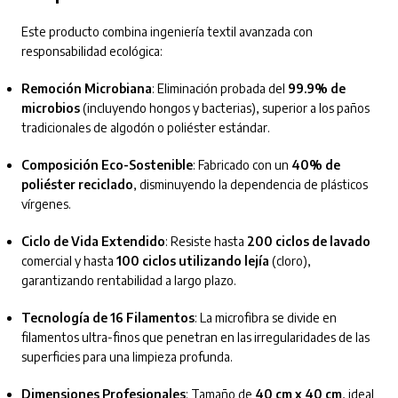
Este producto combina ingeniería textil avanzada con
responsabilidad ecológica:
Remoción Microbiana
: Eliminación probada del
99.9% de
microbios
(incluyendo hongos y bacterias), superior a los paños
tradicionales de algodón o poliéster estándar.
Composición Eco-Sostenible
: Fabricado con un
40% de
poliéster reciclado
, disminuyendo la dependencia de plásticos
vírgenes.
Ciclo de Vida Extendido
: Resiste hasta
200 ciclos de lavado
comercial y hasta
100 ciclos utilizando lejía
(cloro),
garantizando rentabilidad a largo plazo.
Tecnología de 16 Filamentos
: La microfibra se divide en
filamentos ultra-finos que penetran en las irregularidades de las
superficies para una limpieza profunda.
Dimensiones Profesionales
: Tamaño de
40 cm x 40 cm
, ideal