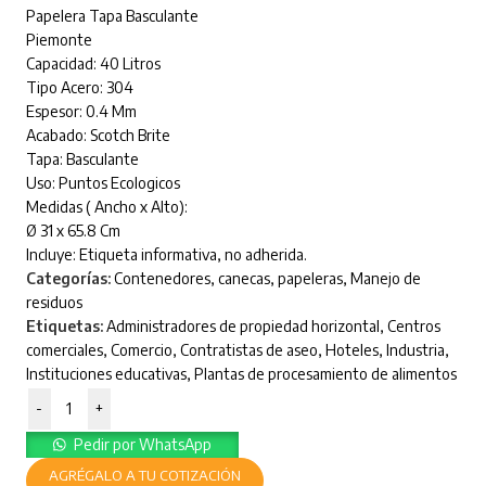
Papelera Tapa Basculante
Piemonte
Capacidad: 40 Litros
Tipo Acero: 304
Espesor: 0.4 Mm
Acabado: Scotch Brite
Tapa: Basculante
Uso: Puntos Ecologicos
Medidas ( Ancho x Alto):
Ø 31 x 65.8 Cm
Incluye: Etiqueta informativa, no adherida.
Categorías:
Contenedores, canecas, papeleras
,
Manejo de
residuos
Etiquetas:
Administradores de propiedad horizontal
,
Centros
comerciales
,
Comercio
,
Contratistas de aseo
,
Hoteles
,
Industria
,
Instituciones educativas
,
Plantas de procesamiento de alimentos
-
+
Pedir por WhatsApp
AGRÉGALO A TU COTIZACIÓN