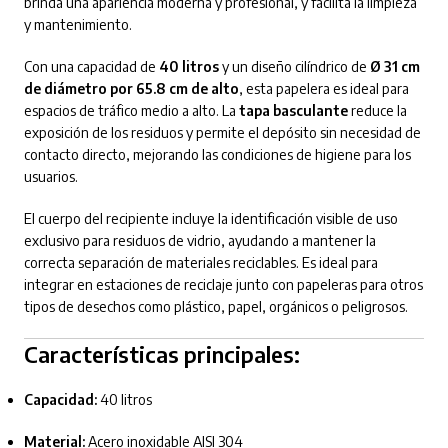
brinda una apariencia moderna y profesional, y facilita la limpieza
y mantenimiento.
Con una capacidad de
40 litros
y un diseño cilíndrico de
Ø 31 cm
de diámetro por 65.8 cm de alto
, esta papelera es ideal para
espacios de tráfico medio a alto. La
tapa basculante
reduce la
exposición de los residuos y permite el depósito sin necesidad de
contacto directo, mejorando las condiciones de higiene para los
usuarios.
El cuerpo del recipiente incluye la identificación visible de uso
exclusivo para residuos de vidrio, ayudando a mantener la
correcta separación de materiales reciclables. Es ideal para
integrar en estaciones de reciclaje junto con papeleras para otros
tipos de desechos como plástico, papel, orgánicos o peligrosos.
Características principales:
Capacidad:
40 litros
Material:
Acero inoxidable AISI 304