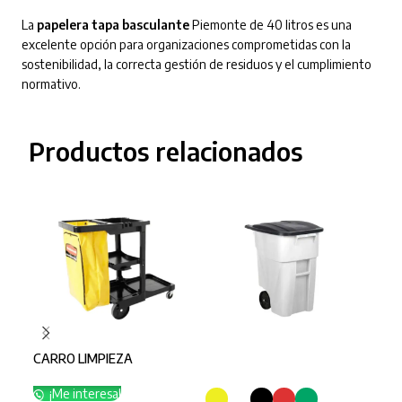
La
papelera tapa basculante
Piemonte de 40 litros es una
excelente opción para organizaciones comprometidas con la
sostenibilidad, la correcta gestión de residuos y el cumplimiento
normativo.
Productos relacionados
CARRO LIMPIEZA
SELECCIONAR OPCIONES
SE
¡Me interesa!