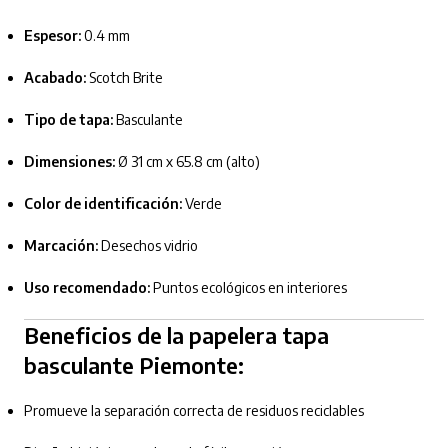
Espesor:
0.4 mm
Acabado:
Scotch Brite
Tipo de tapa:
Basculante
Dimensiones:
Ø 31 cm x 65.8 cm (alto)
Color de identificación:
Verde
Marcación:
Desechos vidrio
Uso recomendado:
Puntos ecológicos en interiores
Beneficios de la papelera tapa
basculante Piemonte:
Promueve la separación correcta de residuos reciclables