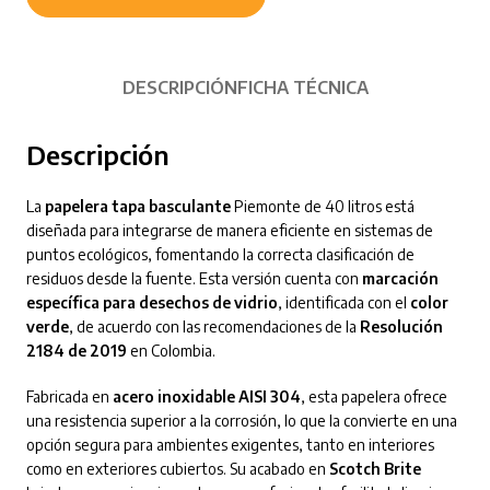
DESCRIPCIÓN
FICHA TÉCNICA
Descripción
La
papelera tapa basculante
Piemonte de 40 litros está
diseñada para integrarse de manera eficiente en sistemas de
puntos ecológicos, fomentando la correcta clasificación de
residuos desde la fuente. Esta versión cuenta con
marcación
específica para desechos de vidrio
, identificada con el
color
verde
, de acuerdo con las recomendaciones de la
Resolución
2184 de 2019
en Colombia.
Fabricada en
acero inoxidable AISI 304
, esta papelera ofrece
una resistencia superior a la corrosión, lo que la convierte en una
opción segura para ambientes exigentes, tanto en interiores
como en exteriores cubiertos. Su acabado en
Scotch Brite