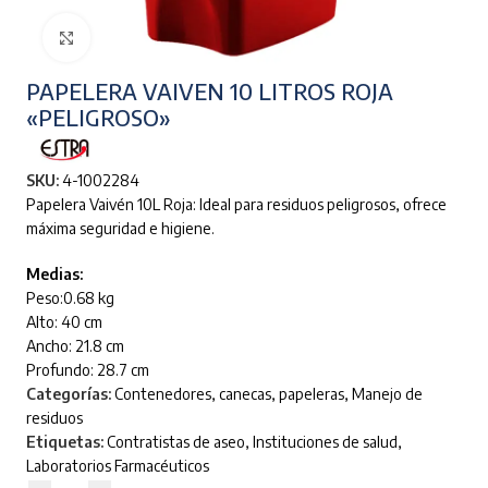
Clic para ampliar
PAPELERA VAIVEN 10 LITROS ROJA
«PELIGROSO»
SKU:
4-1002284
Papelera Vaivén 10L Roja: Ideal para residuos peligrosos, ofrece
máxima seguridad e higiene.
Medias:
Peso:0.68 kg
Alto: 40 cm
Ancho: 21.8 cm
Profundo: 28.7 cm
Categorías:
Contenedores, canecas, papeleras
,
Manejo de
residuos
Etiquetas:
Contratistas de aseo
,
Instituciones de salud
,
Laboratorios Farmacéuticos