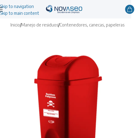
Skip to navigation
Skip to main content
Inicio
/
Manejo de residuos
/
Contenedores, canecas, papeleras