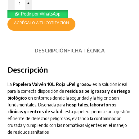
-
+
Pedir por WhatsApp
AGRÉGALO A TU COTIZACIÓN
DESCRIPCIÓN
FICHA TÉCNICA
Descripción
La
Papelera Vaivén 10L Roja «Peligroso»
es la solución ideal
para la correcta disposición de
residuos peligrosos y de riesgo
biológico
en entornos donde la seguridad y la higiene son
fundamentales. Diseñada para
hospitales, laboratorios,
clínicas y centros de salud
, esta papelera permite una gestión
eficiente de desechos peligrosos, evitando la contaminación
cruzada y cumpliendo con las normativas vigentes en el manejo
de residuos sanitarios.