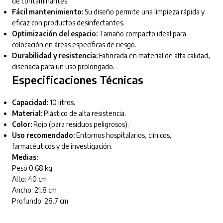
de contaminantes.
Fácil mantenimiento:
Su diseño permite una limpieza rápida y
eficaz con productos desinfectantes.
Optimización del espacio:
Tamaño compacto ideal para
colocación en áreas específicas de riesgo.
Durabilidad y resistencia:
Fabricada en material de alta calidad,
diseñada para un uso prolongado.
Especificaciones Técnicas
Capacidad:
10 litros.
Material:
Plástico de alta resistencia.
Color:
Rojo (para residuos peligrosos).
Uso recomendado:
Entornos hospitalarios, clínicos,
farmacéuticos y de investigación.
Medias:
Peso:0.68 kg
Alto: 40 cm
Ancho: 21.8 cm
Profundo: 28.7 cm