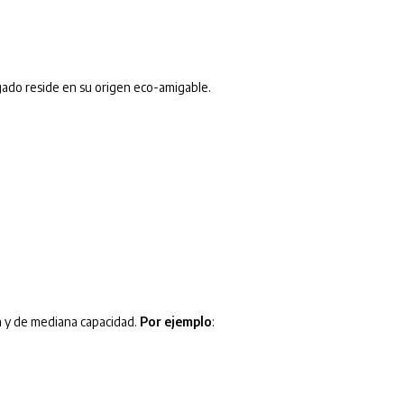
egado reside en su origen eco-amigable.
a y de mediana capacidad.
Por ejemplo
: