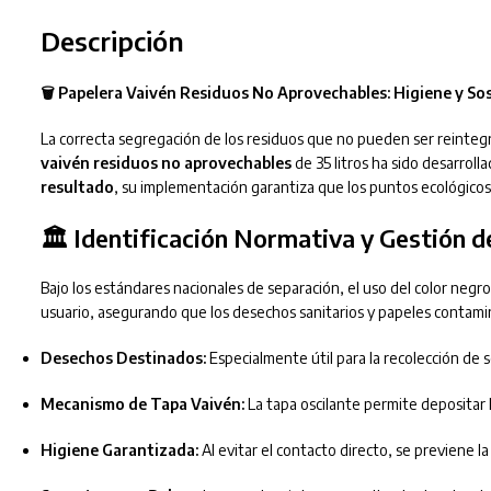
Descripción
🗑️ Papelera Vaivén Residuos No Aprovechables: Higiene y Sos
La correcta segregación de los residuos que no pueden ser reintegra
vaivén residuos no aprovechables
de 35 litros ha sido desarroll
resultado
, su implementación garantiza que los puntos ecológicos 
🏛️ Identificación Normativa y Gestión d
Bajo los estándares nacionales de separación, el uso del color negr
usuario, asegurando que los desechos sanitarios y papeles contamin
Desechos Destinados:
Especialmente útil para la recolección de s
Mecanismo de Tapa Vaivén:
La tapa oscilante permite depositar
Higiene Garantizada:
Al evitar el contacto directo, se previene 