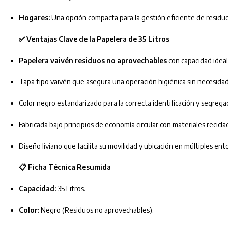
Hogares:
Una opción compacta para la gestión eficiente de residuo
✅ Ventajas Clave de la Papelera de 35 Litros
Papelera vaivén residuos no aprovechables
con capacidad ideal
Tapa tipo vaivén que asegura una operación higiénica sin necesida
Color negro estandarizado para la correcta identificación y segreg
Fabricada bajo principios de economía circular con materiales recicla
Diseño liviano que facilita su movilidad y ubicación en múltiples ent
📋 Ficha Técnica Resumida
Capacidad:
35 Litros.
Color:
Negro (Residuos no aprovechables).