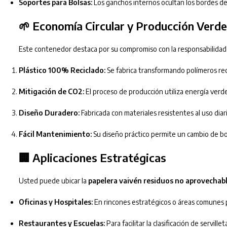
Soportes para Bolsas:
Los ganchos internos ocultan los bordes d
🌱 Economía Circular y Producción Verde
Este contenedor destaca por su compromiso con la responsabilidad 
Plástico 100% Reciclado:
Se fabrica transformando polímeros rec
Mitigación de CO2:
El proceso de producción utiliza energía verde
Diseño Duradero:
Fabricada con materiales resistentes al uso diari
Fácil Mantenimiento:
Su diseño práctico permite un cambio de bols
🏢 Aplicaciones Estratégicas
Usted puede ubicar la
papelera vaivén residuos no aprovechab
Oficinas y Hospitales:
En rincones estratégicos o áreas comunes p
Restaurantes y Escuelas:
Para facilitar la clasificación de servil