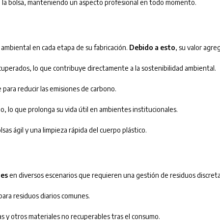
e la bolsa, manteniendo un aspecto profesional en todo momento.
ambiental en cada etapa de su fabricación.
Debido a esto
, su valor agr
uperados, lo que contribuye directamente a la sostenibilidad ambiental.
 para reducir las emisiones de carbono.
o, lo que prolonga su vida útil en ambientes institucionales.
as ágil y una limpieza rápida del cuerpo plástico.
les
en diversos escenarios que requieren una gestión de residuos discret
ara residuos diarios comunes.
letas y otros materiales no recuperables tras el consumo.