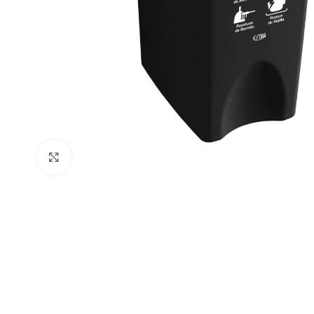
Clic para ampliar