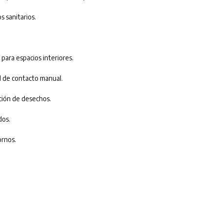
s sanitarios.
 para espacios interiores.
d de contacto manual.
ación de desechos.
dos.
ornos.