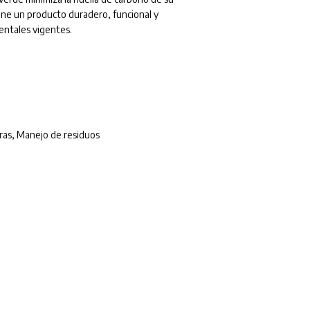
ene un producto duradero, funcional y
entales vigentes.
ras
,
Manejo de residuos