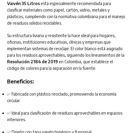
Vaivén 35 Litros
está especialmente recomendada para
clasificar materiales como papel, cartón, vidrio, metales y
plásticos, cumpliendo con la normativa colombiana para el manejo
de residuos sólidos reciclables.
Su estructura liviana y resistente la hace ideal para hogares,
oficinas, instituciones educativas, clínicas y empresas que
implementan sistemas de reciclaje. El color blanco está asignado
para los residuos aprovechables, siguiendo los lineamientos de la
Resolución 2184 de 2019
en Colombia, que establece el
código de colores para la separación en la fuente.
Beneficios:
✅ Fabricada con plástico reciclado, promoviendo la economía
circular.
✅ Ideal para clasificación de residuos aprovechables en espacios
interiores.
✅ Diseño con tapa vaivén higiénico y funcional.