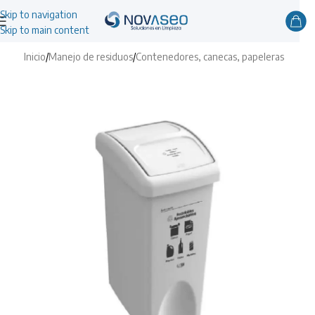
Skip to navigation
Skip to main content
Inicio
/
Manejo de residuos
/
Contenedores, canecas, papeleras