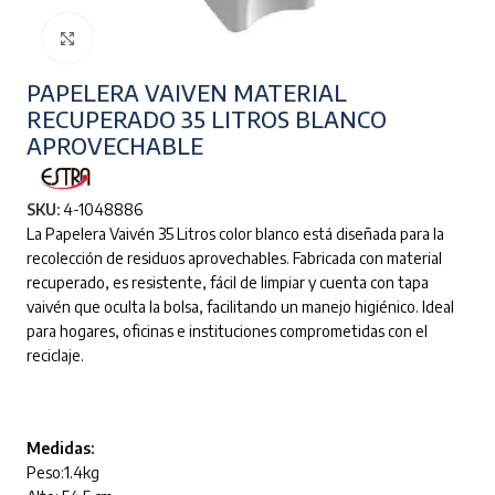
Clic para ampliar
PAPELERA VAIVEN MATERIAL
RECUPERADO 35 LITROS BLANCO
APROVECHABLE
SKU:
4-1048886
La Papelera Vaivén 35 Litros color blanco está diseñada para la
recolección de residuos aprovechables. Fabricada con material
recuperado, es resistente, fácil de limpiar y cuenta con tapa
vaivén que oculta la bolsa, facilitando un manejo higiénico. Ideal
para hogares, oficinas e instituciones comprometidas con el
reciclaje.
Medidas:
Peso:1.4kg