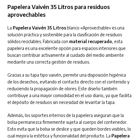
Papelera Vaivén 35 Litros para residuos
aprovechables
La
Papelera Vaivén 35 Litros
blanco «Aprovechable» es una
solución práctica y sostenible para la clasificación de residuos
sólidos reciclables. Fabricada con
material recuperado
, esta
papelera es una excelente opción para espacios interiores que
buscan contribuir activamente al cuidado del medio ambiente
mediante una correcta gestión de residuos.
Gracias a su tapa tipo vaivén, permite una disposición higiénica
de los desechos, evitando el contacto directo con el contenido y
reduciendo la propagación de olores. Este diseño también
contribuye a una mayor comodidad en el uso diario, ya que facilita
el depósito de residuos sin necesidad de levantar la tapa.
Además, los soportes internos de la papelera aseguran que la
bolsa permanezca firmemente sujeta al cuerpo del contenedor.
Esto evita que la bolsa se deslice y que queden bordes visibles, lo
cual mejora la estética y funcionalidad del producto. La
Papelera