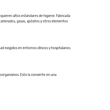
quieren altos estándares de higiene. Fabricada
taminados, gasas, apósitos y otros elementos
ad exigidos en entornos clínicos y hospitalarios.
roorganismos. Esto la convierte en una