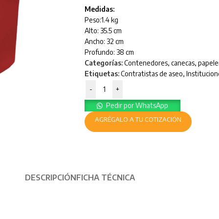
Medidas:
Peso:1.4 kg
Alto: 35.5 cm
Ancho: 32 cm
Profundo: 38 cm
Categorías:
Contenedores, canecas, papele
Etiquetas:
Contratistas de aseo
,
Institucion
-
+
Pedir por WhatsApp
AGRÉGALO A TU COTIZACIÓN
DESCRIPCIÓN
FICHA TÉCNICA