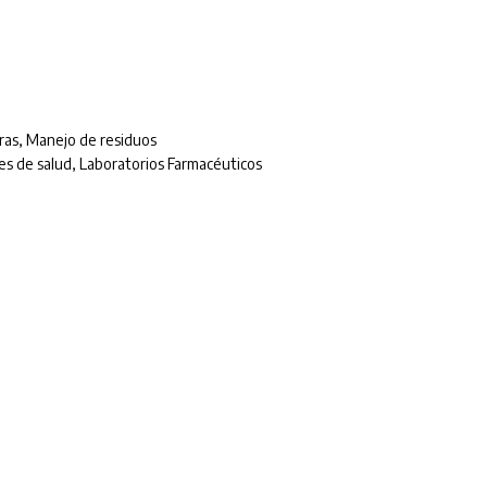
ras
,
Manejo de residuos
es de salud
,
Laboratorios Farmacéuticos