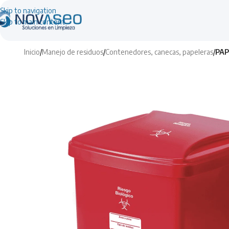
Skip to navigation
Skip to main content
Inicio
/
Manejo de residuos
/
Contenedores, canecas, papeleras
/
PAP