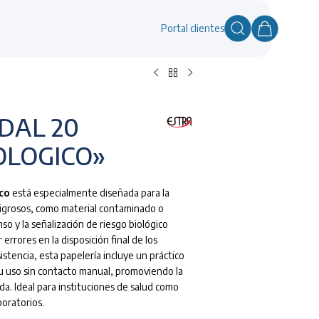
Portal clientes
DAL 20
IOLOGICO»
ico
está especialmente diseñada para la
ligrosos, como material contaminado o
so y la señalización de riesgo biológico
errores en la disposición final de los
istencia, esta papelería incluye un práctico
u uso sin contacto manual, promoviendo la
da. Ideal para instituciones de salud como
boratorios.