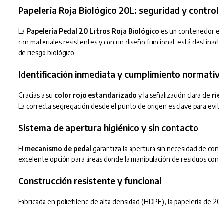
Papelería Roja Biológico 20L: seguridad y control
La
Papelería Pedal 20 Litros Roja Biológico
es un contenedor es
con materiales resistentes y con un diseño funcional, está destin
de riesgo biológico.
Identificación inmediata y cumplimiento normati
Gracias a su
color rojo estandarizado
y la señalización clara de
ri
La correcta segregación desde el punto de origen es clave para evita
Sistema de apertura higiénico y sin contacto
El
mecanismo de pedal
garantiza la apertura sin necesidad de con
excelente opción para áreas donde la manipulación de residuos con
Construcción resistente y funcional
Fabricada en polietileno de alta densidad (HDPE), la papelería de 20