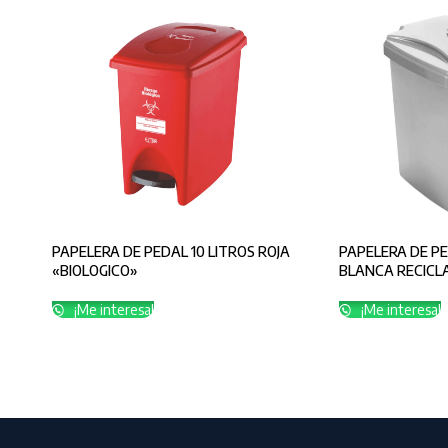
PAPELERA DE PEDAL 10 LITROS ROJA
PAPELERA DE PE
«BIOLOGICO»
BLANCA RECICL
¡Me interesa!
¡Me interesa!