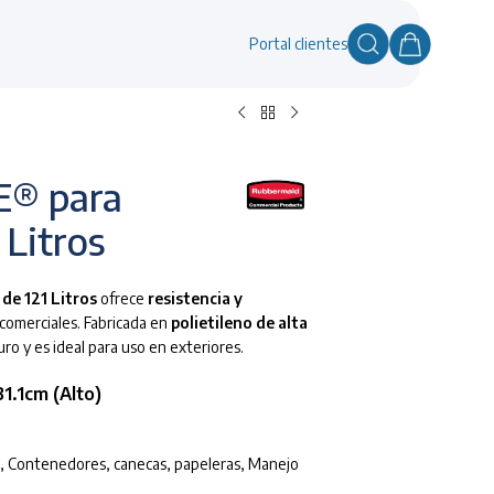
Portal clientes
E® para
 Litros
e 121 Litros
ofrece
resistencia y
 comerciales. Fabricada en
polietileno de alta
uro y es ideal para uso en exteriores.
1.1cm (Alto)
,
Contenedores, canecas, papeleras
,
Manejo