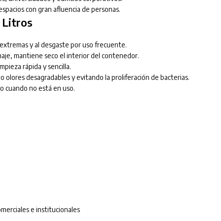
spacios con gran afluencia de personas.
 Litros
 extremas y al desgaste por uso frecuente.
aje, mantiene seco el interior del contenedor.
mpieza rápida y sencilla.
 olores desagradables y evitando la proliferación de bacterias.
to cuando no está en uso.
omerciales e institucionales