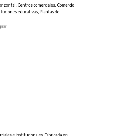
rizontal
,
Centros comerciales
,
Comercio
,
tituciones educativas
,
Plantas de
piar
ciales e institucionales. Fabricada en