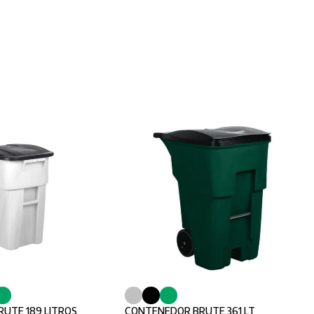
UTE 189 LITROS
CONTENEDOR BRUTE 361 LT