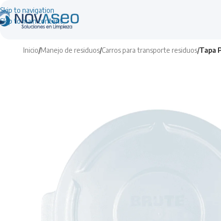
Skip to navigation
Skip to main content
Inicio
/
Manejo de residuos
/
Carros para transporte residuos
/
Tapa P